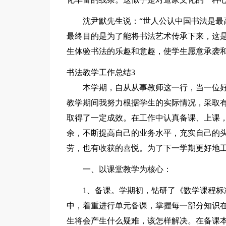
沈尹默先生说：“世人公认中国书法是最
最终目的是为了能将书法艺术传承下来，这
生体验书法的乐趣和意趣，使学生愿意承袭
书法教学工作总结3
本学期，自从从事教师这一行，当一位
教学期间我努力根据学生的实际情况，采取
取得了一定成效。在工作中认真备课、上课
余，不断提高自己的业务水平，充实自己的
劳，也有收获的喜悦。为了下一学期更好地
一、以课堂教学为核心：
1、备课。学期初，钻研了《数学课程
中，着重进行单元备课，掌握每一部分知识
生将会产生什么疑难，该怎样解决。在备课