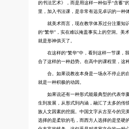
的书法艺术》，而是用这样一种似乎“含蓄”
里，加入书法课，是非常有远见卓识的一种
就美术而言，现在教学体系过分注重知
的“繁华”，实在难以掩盖事实上的空洞。美
就是形神俱灭了。
在这样的“繁华”中，看到这样一节课，
合了这样的一种趋势。在高中的课程里，这
合。如果说教改本身是一场永不停止的
就是一种积极的动因。
如果说还有一种形式能最典型的代表华
生到发展，从形式到内涵，融汇了太多的传
族人文因素的挖掘。中国文字从古至今的完
选择的是柔软的毛，而西方人选择的是坚硬
化丰富的线条。这似乎是对道家文化的一种