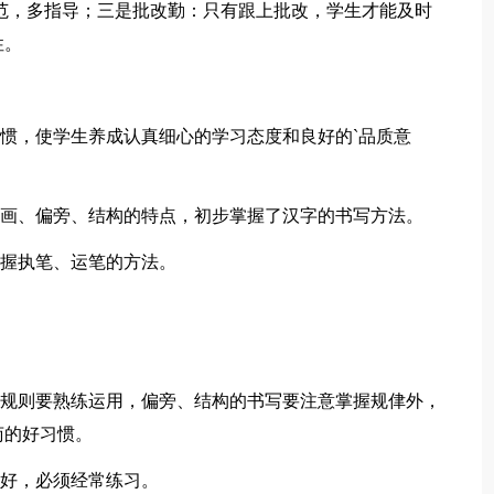
范，多指导；三是批改勤：只有跟上批改，学生才能及时
性。
习惯，使学生养成认真细心的学习态度和良好的`品质意
笔画、偏旁、结构的特点，初步掌握了汉字的书写方法。
掌握执笔、运笔的方法。
顺规则要熟练运用，偏旁、结构的书写要注意掌握规侓外，
苟的好习惯。
写好，必须经常练习。