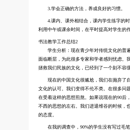
3.学会正确的方法，养成良好的习惯。
4.课内、课外相结合，课内学生练字的
利用中午或课余时间，在平时提高对学生的
书法教学工作总结2
学生分析：现在青少年对传统文化的普
面临断层，为此很多专家和学者感到忧虑。
拯救我们民族的文化，已经到了一个刻不容
现在的中国文化很尴尬，我们在抛弃了
文化的认可。我们变得不伦不类。在很多问
在受着这样的思想煎熬。如果说现在的90后
不西的思想的左右。我们进退维谷的时候，
的态度。
在我的调查中，90%的学生没有写过毛