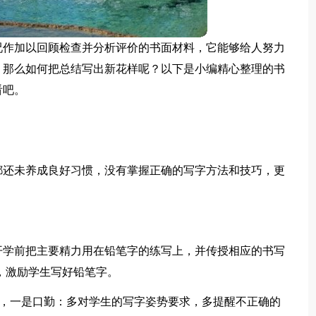
况作加以回顾检查并分析评价的书面材料，它能够给人努力
。那么如何把总结写出新花样呢？以下是小编精心整理的书
看吧。
都还未养成良好习惯，没有掌握正确的写字方法和技巧，更
开学前把主要精力用在铅笔字的练写上，并传授相应的书写
，激励学生写好铅笔字。
’，一是口勤：多对学生的写字姿势要求，多提醒不正确的