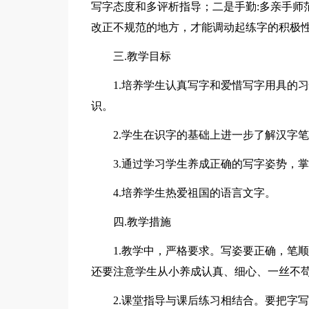
写字态度和多评析指导；二是手勤:多亲手师
改正不规范的地方，才能调动起练字的积极
三.教学目标
1.培养学生认真写字和爱惜写字用具的
识。
2.学生在识字的基础上进一步了解汉字
3.通过学习学生养成正确的写字姿势，
4.培养学生热爱祖国的语言文字。
四.教学措施
1.教学中，严格要求。写姿要正确，笔
还要注意学生从小养成认真、细心、一丝不
2.课堂指导与课后练习相结合。要把字