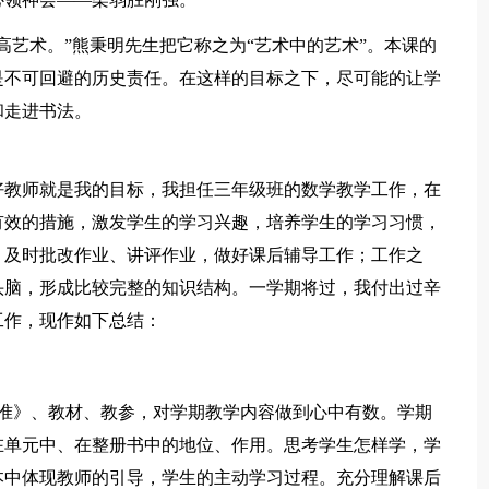
高艺术。”熊秉明先生把它称之为“艺术中的艺术”。本课的
是不可回避的历史责任。在这样的目标之下，尽可能的让学
和走进书法。
好教师就是我的目标，我担任三年级班的数学教学工作，在
有效的措施，激发学生的学习兴趣，培养学生的学习习惯，
，及时批改作业、讲评作业，做好课后辅导工作；工作之
头脑，形成比较完整的知识结构。一学期将过，我付出过辛
工作，现作如下总结：
标准》、教材、教参，对学期教学内容做到心中有数。学期
在单元中、在整册书中的地位、作用。思考学生怎样学，学
本中体现教师的引导，学生的主动学习过程。充分理解课后