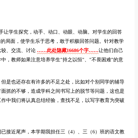
放手让学生探究，动手、动口、动眼、动脑。对学生的回答
闷的局面，使学生乐于思考，敢于积极回答问题。针对教学
比较、交流、讨论
……此处隐藏16686个字……
让他们自己
中，教师如果注意培养学生"持之以恒"、"不畏困难"的意
，但是也还存在有许多的不足之处，比如对个别同学的辅导
方面抓的不够，造成学科之间书写上的脱节等问题，这也是
工作中我们将认真总结经验，查找不足，以写字教育为突破
已接近尾声，本学期我担任三（4）、三（6）班的语文教