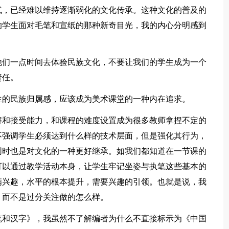
式，已经难以维持逐渐弱化的文化传承。这种文化的普及的
的学生面对毛笔和宣纸的那种新奇目光，我的内心分明感到
他们一点时间去体验民族文化，不要让我们的学生成为一个
责任。
生的民族归属感，应该成为美术课堂的一种内在追求。
解和接受能力，和课程的难度设置成为很多教师拿捏不定的
不强调学生必须达到什么样的技术层面，但是强化其行为，
同时也是对文化的一种更好继承。如我们都知道在一节课的
可以通过教学活动本身，让学生牢记坐姿与执笔这些基本的
满兴趣，水平的根本提升，需要兴趣的引领。也就是说，我
，而不是过分关注做的怎么样。
笔和汉字》，我虽然不了解编者为什么不直接标示为《中国