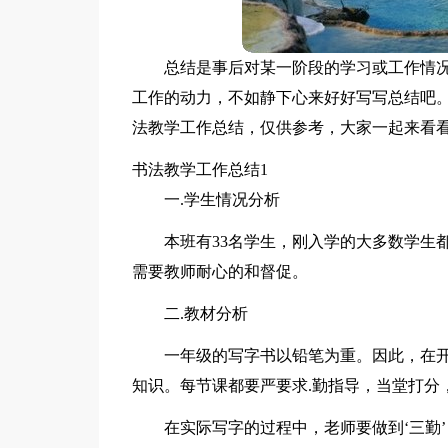
总结是事后对某一阶段的学习或工作情
工作的动力，不如静下心来好好写写总结吧
法教学工作总结，仅供参考，大家一起来看
书法教学工作总结1
一.学生情况分析
本班有33名学生，刚入学的大多数学生
需要教师耐心的和督促。
二.教材分析
一年级的写字书以铅笔为重。因此，在
知识。每节课都要严要求.勤指导，当堂打分
在实际写字的过程中，老师要做到‘三勤