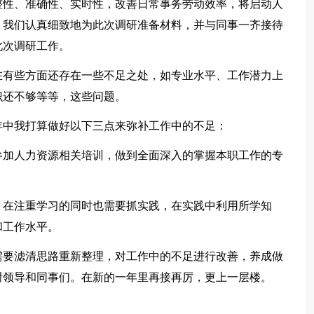
整性、准确性、实时性，改善日常事务劳动效率，将启动人
，我们认真细致地为此次调研准备材料，并与同事一齐接待
此次调研工作。
在有些方面还存在一些不足之处，如专业水平、工作潜力上
识还不够等等，这些问题。
年中我打算做好以下三点来弥补工作中的不足：
参加人力资源相关培训，做到全面深入的掌握本职工作的专
。在注重学习的同时也需要抓实践，在实践中利用所学知
和工作水平。
需要滤清思路重新整理，对工作中的不足进行改善，养成做
谢领导和同事们。在新的一年里再接再厉，更上一层楼。