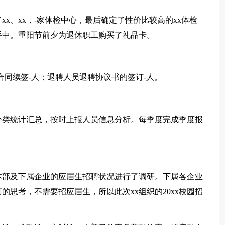
x、xx，-家体检中心，最后确定了性价比较高的xx体检
手中。重阳节前夕为退休职工购买了礼品卡。
合同续签-人；退聘人员退聘协议书的签订-人。
分类统计汇总，按时上报人员信息分析。每季度完成季度报
对本部及下属企业的应届生招聘状况进行了调研。下属各企业
思考，不需要招应届生，所以此次xx组织的20xx校园招