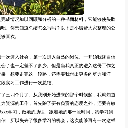
其完成情况加以回顾和分析的一种书面材料，它能够使头脑
结吧。你想知道总结怎么写吗？以下是小编帮大家整理的公
能够喜欢。
第一次进入社会，第一次进入自己的岗位。一开始我还自信
社会了也一定差不了多少。但是当我真正的进入这份工作之
天桥，想要走完这一段路，还需要我付出更多的努力和汗
这段实习工作进行一次总结。
有了三四个月了。从我刚开始进来的那个时候起，我就知道
人力资源的工作，首先除了要有负责的态度之外，还要有敏
xxx学习，做她的助理。跟着她的那一段时间，我学习到
自信，所以失去了很多学习的机会，这次能够再有一次这样