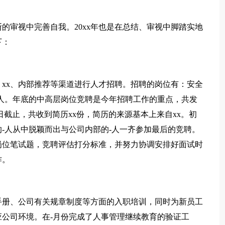
的审视中完善自我。20xx年也是在总结、审视中脚踏实地
下：
xx、内部推荐等渠道进行人才招聘。招聘的岗位有：安全
人。年底的中高层岗位竞聘是今年招聘工作的重点，共发
x日截止，共收到简历xx份，简历的来源基本上来自xx。初
的-人从中脱颖而出与公司内部的-人一齐参加最后的竞聘。
岗位笔试题，竞聘评估打分标准，并努力协调安排好面试时
作。
手册、公司有关规章制度等方面的入职培训，同时为新员工
公司环境。在-月份完成了人事管理继续教育的验证工