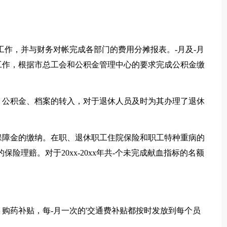
工作，并与财务对帐完成各部门的费用分摊报表。-月及-月
工作，根据市总工会和公积金管理中心的要求完成公积金缴
、公积金、档案的转入，对于退休人员及时为其办理了退休
保障金的缴纳。在职、退休职工住院保险和职工特种重病的
险理赔。对于20xx-20xx年共-个未完成献血指标的名额
购药补贴，每-月一次的'交通费补贴都按时发放到每个员