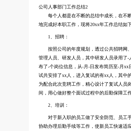
公司人事部门工作总结2
每个人都是在不断的总结中成长，在不断
地完成好本职工作，现将20xx年工作总结如
1、招聘：
按照公司的年度规划，透过公共招聘网、
管理人员、研发人员，其中研发人员录用了-
布了-个岗位信息，从-月-日发布简历至-月x
试共安排了xx人，进入复试的有xx人，其中
为配合此次竞聘工作，精心设计了复试人员
间，用心做好整个面试过程中的后勤保障工
2、培训：
对于新入职的员工做了安全防范、员工
协助办理后勤手续等工作，使新员工快速适应