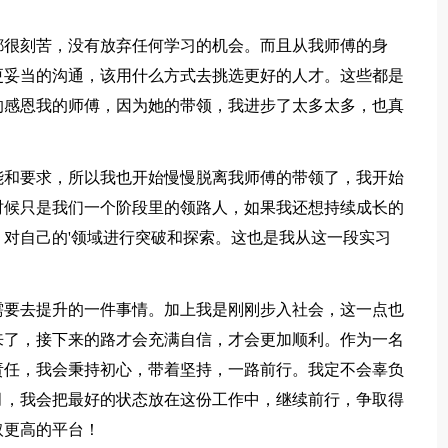
都很刻苦，没有放弃任何学习的机会。而且从我师傅的身
更妥当的沟通，该用什么方式去挑选更好的人才。这些都是
的感恩我的师傅，因为她的带领，我进步了太多太多，也真
能和要求，所以我也开始慢慢脱离我师傅的带领了，我开始
时候只是我们一个阶段里的领路人，如果我还想持续成长的
对自己的'领域进行突破和探索。这也是我从这一段实习
需要去提升的一件事情。加上我是刚刚步入社会，这一点也
来了，接下来的路才会充满自信，才会更加顺利。作为一名
责任，我会秉持初心，带着坚持，一路前行。我定不会辜负
月，我会把最好的状态放在这份工作中，继续前行，争取得
取更高的平台！