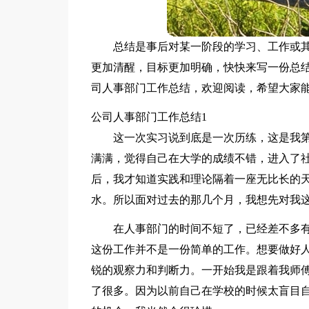
总结是事后对某一阶段的学习、工作或
更加清醒，目标更加明确，快快来写一份总
司人事部门工作总结，欢迎阅读，希望大家
公司人事部门工作总结1
这一次实习说到底是一次历练，这是我
满满，觉得自己在大学的成绩不错，进入了
后，我才知道实践和理论隔着一座无比长的
水。所以面对过去的那几个月，我想先对我
在人事部门的时间不短了，已经差不多
这份工作并不是一份简单的工作。想要做好
锐的观察力和判断力。一开始我是跟着我师傅
了很多。因为以前自己在学校的时候太盲目