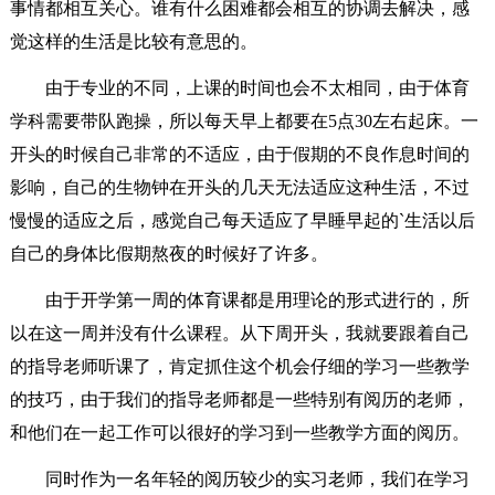
事情都相互关心。谁有什么困难都会相互的协调去解决，感
觉这样的生活是比较有意思的。
由于专业的不同，上课的时间也会不太相同，由于体育
学科需要带队跑操，所以每天早上都要在5点30左右起床。一
开头的时候自己非常的不适应，由于假期的不良作息时间的
影响，自己的生物钟在开头的几天无法适应这种生活，不过
慢慢的适应之后，感觉自己每天适应了早睡早起的`生活以后
自己的身体比假期熬夜的时候好了许多。
由于开学第一周的体育课都是用理论的形式进行的，所
以在这一周并没有什么课程。从下周开头，我就要跟着自己
的指导老师听课了，肯定抓住这个机会仔细的学习一些教学
的技巧，由于我们的指导老师都是一些特别有阅历的老师，
和他们在一起工作可以很好的学习到一些教学方面的阅历。
同时作为一名年轻的阅历较少的实习老师，我们在学习