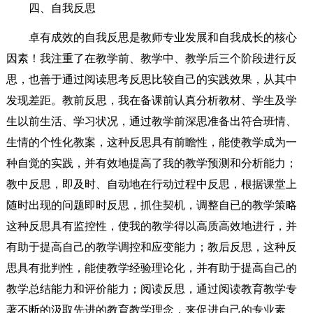
四、自我反思
卓有成效的自我反思是教师专业发展和自我成长的核心
因素！我注重了在教学前、教学中、教学后三个阶段进行反
思，也善于通过阅读思考反思比较自己的实践效果，从其中
发现差距。教前反思，我在备课前认真分析教材、学生及学
生以前生活、学习状况，通过教学前深思准备出符合班情、
生情的个性化教案，这种反思具有前瞻性，能使教学成为一
种自觉的实践，并有效地提高了我的教学预测和分析能力；
教中反思，即及时、自动地在行动过程中反思，根据课堂上
随时出现的问题即时反思，抓住契机，调整自已的教学策略
这种反思具有监控性，使我的教学得以高质高效地进行，并
有助于提高自己的教学调控和应变能力；教后反思，这种反
思具有批判性，能使教学经验理论化，并有助于提高自己的
教学总结能力和评价能力；阅读反思，通过阅读教育教学专
著不断的汲取先进的教育教学理念，来促进自己的专业素