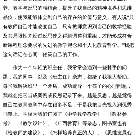
养。教学与反思的相结合，提升了我自己的精神境界和思维
品位，使我能够体会到自己的存在的价值与意义。有人说“只
有教师自己才能改变自己，只有教师意识到自己的教学经验
及其局限性并经过反思使之得到调整和重组，才能形成符合
新课程理念要求的先进的教学观念和个人化教育哲学。”我把
这句话记在心间，鞭策自己的工作。
作为一个年轻的班主任，我常常会遇到一些棘手的问
题，我的同事，以及《班主任》杂志，都给了我很大帮助。
每当我解决班里一个矛盾、成功疏导一个孩子的心理问题，
我就会把它当成案例或反思记录下来。越是反思，越是觉得
自己在教育教学中存在很多不足，于是我把目光投入到优秀
书籍上。学校为我们订阅了《中学数学教学》、《教材参
考》、《教学设计》、《广西教育》等杂志，图书室也有
《给教师的建议》、《怎样培养真正的人》、《思维发展心