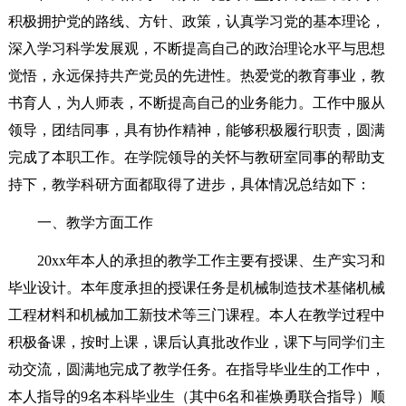
积极拥护党的路线、方针、政策，认真学习党的基本理论，
深入学习科学发展观，不断提高自己的政治理论水平与思想
觉悟，永远保持共产党员的先进性。热爱党的教育事业，教
书育人，为人师表，不断提高自己的业务能力。工作中服从
领导，团结同事，具有协作精神，能够积极履行职责，圆满
完成了本职工作。在学院领导的关怀与教研室同事的帮助支
持下，教学科研方面都取得了进步，具体情况总结如下：
一、教学方面工作
20xx年本人的承担的教学工作主要有授课、生产实习和
毕业设计。本年度承担的授课任务是机械制造技术基储机械
工程材料和机械加工新技术等三门课程。本人在教学过程中
积极备课，按时上课，课后认真批改作业，课下与同学们主
动交流，圆满地完成了教学任务。在指导毕业生的工作中，
本人指导的9名本科毕业生（其中6名和崔焕勇联合指导）顺