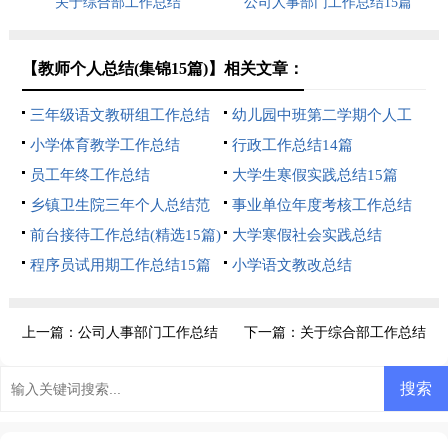
关于综合部工作总结
公司人事部门工作总结15篇
【教师个人总结(集锦15篇)】相关文章：
三年级语文教研组工作总结
幼儿园中班第二学期个人工
小学体育教学工作总结
作总结
行政工作总结14篇
员工年终工作总结
大学生寒假实践总结15篇
乡镇卫生院三年个人总结范
事业单位年度考核工作总结
文（精选12篇）
前台接待工作总结(精选15篇)
大学寒假社会实践总结
程序员试用期工作总结15篇
小学语文教改总结
上一篇：
公司人事部门工作总结
下一篇：
关于综合部工作总结
15篇