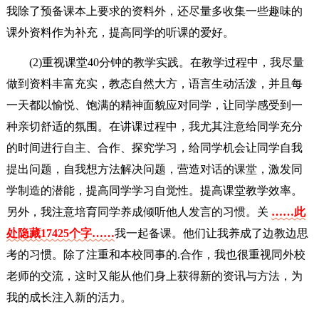
我除了预备课本上要求的资料外，还尽量多收集一些趣味的
课外资料作为补充，提高同学的听课的爱好。
(2)重视课堂40分钟的教学实践。在教学过程中，我尽量
做到资料丰富充实，教态自然大方，语言生动活泼，并且每
一天都以愉悦、饱满的精神面貌应对同学，让同学感受到一
种亲切舒适的氛围。在讲课过程中，我尤其注意给同学充分
的时间进行自主、合作、探究学习，给同学机会让同学自我
提出问题，自我想方法解决问题，营造对话的课堂，激发同
学制造的潜能，提高同学学习自觉性。提高课堂教学效率。
另外，我注意培育同学养成倾听他人发言的习惯。关
……此
处隐藏17425个字……
我一起备课。他们让我养成了边教边思
考的习惯。除了注重和本校同事的.合作，我也很重视同外校
老师的交流，这时又能从他们身上获得新的资讯与方法，为
我的成长注入新的活力。