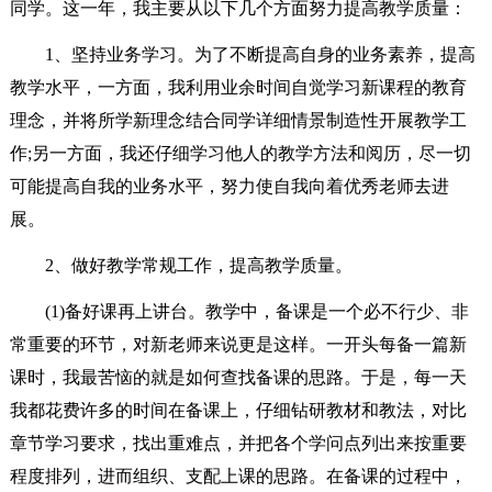
同学。这一年，我主要从以下几个方面努力提高教学质量：
1、坚持业务学习。为了不断提高自身的业务素养，提高
教学水平，一方面，我利用业余时间自觉学习新课程的教育
理念，并将所学新理念结合同学详细情景制造性开展教学工
作;另一方面，我还仔细学习他人的教学方法和阅历，尽一切
可能提高自我的业务水平，努力使自我向着优秀老师去进
展。
2、做好教学常规工作，提高教学质量。
(1)备好课再上讲台。教学中，备课是一个必不行少、非
常重要的环节，对新老师来说更是这样。一开头每备一篇新
课时，我最苦恼的就是如何查找备课的思路。于是，每一天
我都花费许多的时间在备课上，仔细钻研教材和教法，对比
章节学习要求，找出重难点，并把各个学问点列出来按重要
程度排列，进而组织、支配上课的思路。在备课的过程中，