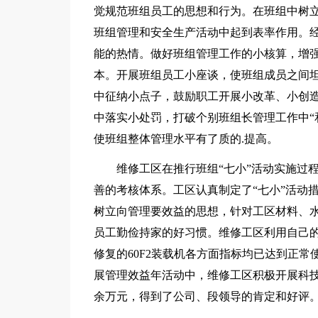
觉规范班组员工的思想和行为。在班组中树
班组管理和安全生产活动中起到表率作用。
能的热情。做好班组管理工作的小核算，增
本。开展班组员工小座谈，使班组成员之间
中征纳小点子，鼓励职工开展小改革、小创
中落实小处罚，打破个别班组长管理工作中“
使班组整体管理水平有了质的.提高。
维修工区在推行班组“七小”活动实施过
善的考核体系。工区认真制定了“七小”活动
树立向管理要效益的思想，针对工区材料、
员工勤俭持家的好习惯。维修工区利用自己的
修复的60F2装载机各方面指标均已达到正
展管理效益年活动中，维修工区积极开展科技创
余万元，得到了公司、段领导的肯定和好评