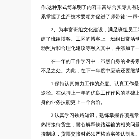
作.这种形式简单明了内容丰富结合实际具有
累掌握了生产技术要领并促进了师带徒"一帮
2、为丰富班组文化建设，满足班组员
建了班组博客。工区的博客上，班组日常活
动照片和合理化建议等融入其中，并添加了
在一年的工作学习中，虽然自身的业务
不足之处。为此，在下一年度中应该还要继
1.保持认真努力工作的态度。认真工作
途径。在保持上一年的优良工作作风的基础
身的业务技能更上一个台阶。
2.认真学习铁路知识，熟练掌握各项规
热情接待货主，耐心解释铁路运输的相关问
接制度，货票交接时必须严格落实签认制度