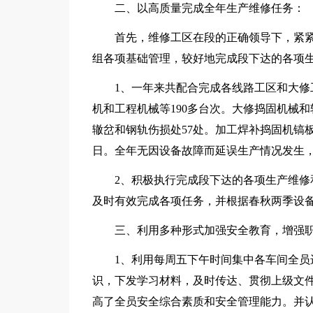
二、以高质量完成全年生产维修任务：
首先，维修工区在段的正确领导下，紧
组各项基础管理，较好地完成段下达的各项
1、一年来共配合完成各线路工区和大修
机和工程机械等190多台次。大修捣固机械和
辙岔和钢轨伤损处57处。加工焊补捣固机镐板
日。全年无因设备故障而延误生产情况发生
2、积极执行完成段下达的各项生产维
及时有效完成各项任务，并根据春秋两季设
三、利用多种形式加强安全教育，增强
1、利用每周五下午时间集中各车间全
识，下发学习材料，及时传达、贯彻上级文
高了全员安全综合素质和安全管理能力。并