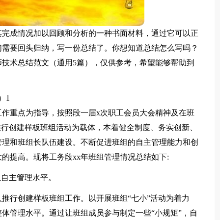
其完成情况加以回顾和分析的一种书面材料，通过它可以正
们需要回头归纳，写一份总结了。你想知道总结怎么写吗？
技术总结范文（通用5篇），仅供参考，希望能够帮助到
）1
工作重点为指导，按照段一届x次职工会员大会精神及在班
推行创建样板班组活动为载体，本着健全制度、务实创新、
管理和班组长队伍建设。不断促进班组的自主管理能力和创
的提高。现将工务段xx年班组管理情况总结如下:
组自主管理水平。
推行创建样板班组工作。以开展班组“七小”活动为着力
体管理水平。通过让班组成员参与制定一些“小规矩”，自