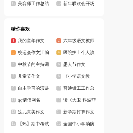
记
美容师工作总结
持人开场白13篇
新年联欢会开场
集锦15篇
白(合集15篇)
猜你喜欢
我的童年作文
六年级语文教师
【推荐】
校运会作文汇编
工作总结15篇
医院护士个人演
15篇
中秋节的主持词
讲稿
愚人节作文
开场白
儿童节作文
《小学语文教
【精】
自主学习的演讲
师》读书笔记
普通钳工工作总
稿
qq情侣网名
结
读《大卫·科波菲
这儿真美作文
尔》有感
新学期打算作文
【推荐】
【热】期中考试
全国中小学消防