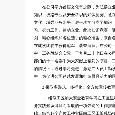
在公司举办首届文化节之际，为弘扬企
知识、线路专业及安全常识的知识竞赛。意
文化、增强业务水平、进一步学习党团知识
习、努力工作、建功立业。此次知识竞赛，
划，精心组织和各位选手的精心准备，来自各
在此次比赛中获得冠军，载誉而归。在公司上
中，工务段结合实际，于九月二十七日在公司
部门的十一名选手为大家献上精彩的演讲，
的情况下，通过学习先进，激励广大员工勤
中，为促进公司跨越发展和打造最具活力的
2)采取多形式、多样化、全方位宣传教
1、维修工区加大安全教育学习在工区里
务实践知识薄弱而采取的一项强硬的工作措施
础上结合各个岗位工种实际由工区工长现场