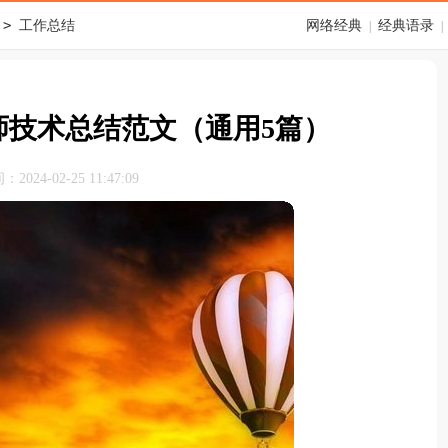
>
工作总结
网络经典
经典语录
|
|
师技术总结范文（通用5篇）
024-02-25 11:47:09