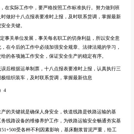
后，在实际工作中，要严格按照工作标准执行。努力做到班
及时做好十八点报表要准时上报，及时联系货调，掌握最新
把安全关键。
稳定事关单位发展，事关每名职工的切身利益，所以安全意
此，在今后的工作中必须加强安全规章、法律法规的学习，
交给的各项施工作安全，保证安全生产的稳定有序。
无误后根据运单制票，十八点报表要准时上报，认真执行三
积极组织装车，及时联系货调，掌握最新信息
）4
生产的关键就是确保人身安全，铁道线路是铁路运输的基
工务线路设备的维修养护工作，为铁路运输安全畅通夯实基
K151+500受各种不利因素影响，基床翻浆冒泥严重，给工