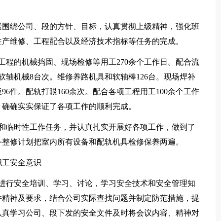
紧围绕公司、段的方针、目标，认真贯彻上级精神，强化班
生产维修、工程配合以及经济技术指标等任务的完成。
工程的机械捣固、现场检修等用工270余个工作日。配合流
软轴机械8台次。维修养路机具和软轴棒126台。现场焊补
96件。配轨打眼160余次。配合各项工程用工100余个工作
，确确实实保证了各项工作的顺利完成。
修和临时性工作任务，并认真扎实开展好各项工作，做到了
备整修计划把室内所有设备和配轨机具检修保养两遍。
职工安全意识
员进行安全培训、学习、讨论，学习安全技术和安全管理知
件精神及要求，结合公司实际查找问题并制定防范措施，提
认真学习公司、段下发的安全文件及时将会议内容、精神对