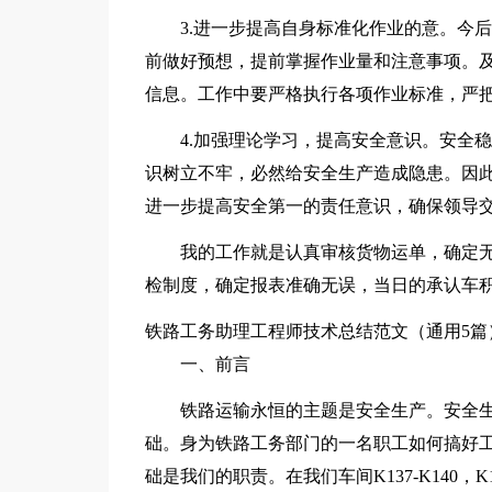
3.进一步提高自身标准化作业的意。今
前做好预想，提前掌握作业量和注意事项。
信息。工作中要严格执行各项作业标准，严
4.加强理论学习，提高安全意识。安全
识树立不牢，必然给安全生产造成隐患。因
进一步提高安全第一的责任意识，确保领导
我的工作就是认真审核货物运单，确定
检制度，确定报表准确无误，当日的承认车
铁路工务助理工程师技术总结范文（通用5篇
一、前言
铁路运输永恒的主题是安全生产。安全
础。身为铁路工务部门的一名职工如何搞好
础是我们的职责。在我们车间K137-K140，