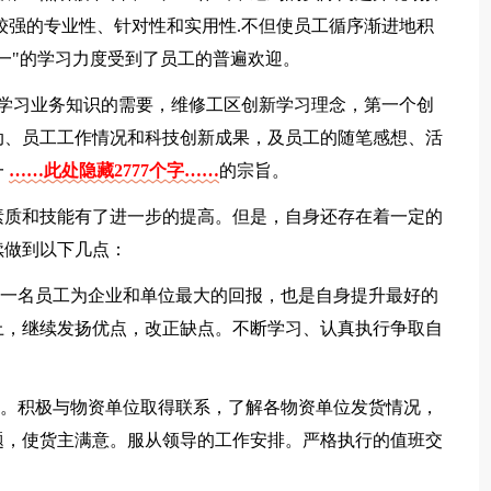
较强的专业性、针对性和实用性.不但使员工循序渐进地积
一"的学习力度受到了员工的普遍欢迎。
工学习业务知识的需要，维修工区创新学习理念，第一个创
动、员工工作情况和科技创新成果，及员工的随笔感想、活
一
……此处隐藏2777个字……
的宗旨。
素质和技能有了进一步的提高。但是，自身还存在着一定的
续做到以下几点：
是一名员工为企业和单位最大的回报，也是自身提升最好的
上，继续发扬优点，改正缺点。不断学习、认真执行争取自
章。积极与物资单位取得联系，了解各物资单位发货情况，
题，使货主满意。服从领导的工作安排。严格执行的值班交
。