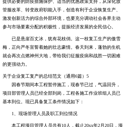
提供必要的防疫措施保护、适当的优惠政策支持，从深化放
管服改革、转变政府职能入手，创造有利于企业恢复生产、
激发创新活力的综合外部环境，也要充分调动社会各界主动
参与市场要素分配的积极性，提振经济发展的全民信心。
已是悬崖百丈冰，犹有花枝俏。这一枝复工生产的傲雪
梅，正向严冬宣誓着她的壮志豪情。春天到来，蓬勃的生机
就会再次点燃神州大地，带给我们征服疫病和战胜一切困难
的更强动力。
关于企业复工复产的总结范文（通用6篇）5
因春节期间本工程暂停施工，现春节已过，气温回升，
项目部管理人员已经全部到岗，工程各施工作业班组人员已
基本到位。现已具备复工条件情况如下：
1、现场管理人员及职工到位情况
本工程项目管理人员共有10人，截止20xx年2月20日，项