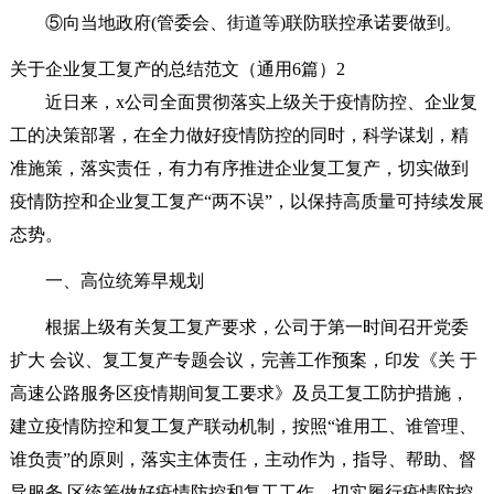
⑤向当地政府(管委会、街道等)联防联控承诺要做到。
关于企业复工复产的总结范文（通用6篇）2
近日来，x公司全面贯彻落实上级关于疫情防控、企业复
工的决策部署，在全力做好疫情防控的同时，科学谋划，精
准施策，落实责任，有力有序推进企业复工复产，切实做到
疫情防控和企业复工复产“两不误”，以保持高质量可持续发展
态势。
一、高位统筹早规划
根据上级有关复工复产要求，公司于第一时间召开党委
扩大 会议、复工复产专题会议，完善工作预案，印发《关 于
高速公路服务区疫情期间复工要求》及员工复工防护措施，
建立疫情防控和复工复产联动机制，按照“谁用工、谁管理、
谁负责”的原则，落实主体责任，主动作为，指导、帮助、督
导服务 区统筹做好疫情防控和复工工作，切实履行疫情防控