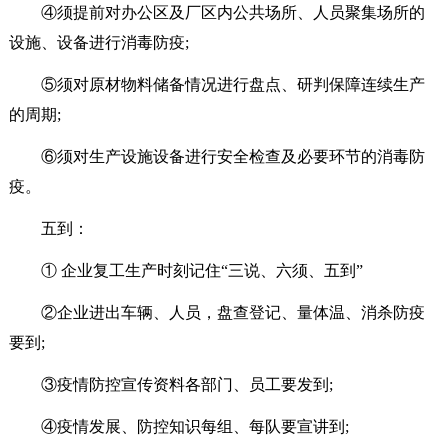
④须提前对办公区及厂区内公共场所、人员聚集场所的
设施、设备进行消毒防疫;
⑤须对原材物料储备情况进行盘点、研判保障连续生产
的周期;
⑥须对生产设施设备进行安全检查及必要环节的消毒防
疫。
五到：
① 企业复工生产时刻记住“三说、六须、五到”
②企业进出车辆、人员，盘查登记、量体温、消杀防疫
要到;
③疫情防控宣传资料各部门、员工要发到;
④疫情发展、防控知识每组、每队要宣讲到;