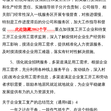
和生产经营 责任。实施领导班子分片负责制，公司领导、相
关部门经常性深入一线服务区开展专项督查，对推进缓慢、
特别是工作进度滞后的分公司和服务区，加大工作指导和督
促
……此处隐藏2862个字……
重点加强复工开工企业和待复
工开工企业用工需求监测，深入了解疫情对企业生产经营和
用工影响，摸清企业用工需求，提供精准化人力资源服务。
及时摸清摸准企业用工难题，落实有针对性解决措施。
5、强化就业招聘服务，多渠道满足用工需求。根据企业
用工需求，充分利用各种线上服务平台，发动镇办，深入村
(居)发布企业用工需求信息，多渠道满足企业复工开工和劳动
者求职需要，鼓励本地居民就近就地就业，为企业平稳健康
发展提供有力的人力资源支持。
关于企业复工复产的总结范文（通用6篇）4
一年之计在于春，一鼓作气抓生产。在这个特殊的