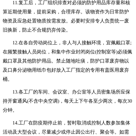
11.复工后，工厂组织排查对必须的防护用品库存量和核
算近期使用量，提前采购，合理库存。该物资作为日常防护
物资及应急处置物质按需发放。必要时安排专人负责统一废
旧换新，防止不合规扔弃传染。
12.在各自劳动岗位上，非人与人接触环境，宜佩戴口罩;
在频繁接触人员岗位，和集中作业封闭岗位(控制室等)必须佩
戴口罩及其他防护用品。禁止随地吐痰，防护口罩废弃物以
及口鼻分泌物用纸巾包好放入工厂指定的专用有盖医用废弃
桶。
13.各工厂的车间、会议室、办公室等人员密集场所应保
持开窗通风(不含中央空调)，每天上下午各至少两次，每次30
分钟。
14.工厂在防疫期停止前，暂时取消或控制人数参加集体
活动及大型会议，尽量减少或停止因公出行、聚会等。如需