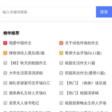
竹总结（精选7篇）
精华推荐
我爱中国作文
关于绿色环保的作文
律政俏佳人观后感2篇
誓师大会开场白(12篇)
【精】秋天的校园作文
校园生活作文15篇
大学生活英语演讲稿
田园风光作文(通用15篇)
婚礼答谢宴司仪开场白汇
【热门】《匆匆》读后感
编7篇
颁奖典礼主持人开场白
【热门】校园演讲稿
居里夫人读书笔记
校园迎新晚会主持人开场