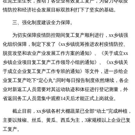
在泥土里生长，推动了各企业有效复工复产，为奋力夺取疫
情防控和经济社会发展目标双胜利打下了坚实的基础。
三、强化制度建设全力保障。
为切实保障疫情防控期间复工复产顺利进行，xx乡镇强
化组织保障，制定下发了《xx乡镇统筹推进农村疫情防控、
脱贫攻坚和农业产业发展工作方案的通知》、《关于成立xx
乡镇企业项目复工复产工作领导小组的通知》、《xx乡镇关
于成立企业复工复产工作专班的通知》等文件，进一步给企
业复工复产吃下“定心丸”;同时每日报告制度依然继续，各企
业对新返工人员需要对其运动轨迹和体征进行登记测量，外
省返回务工人员需集中观察14天后才能正式上岗就业。
截止目前，xx乡镇各村大棚蔬菜已全部“动土”完成种植，
主要以辣椒、丝瓜、黄瓜、西瓜为主，3家规模以上企业已复
工复产。