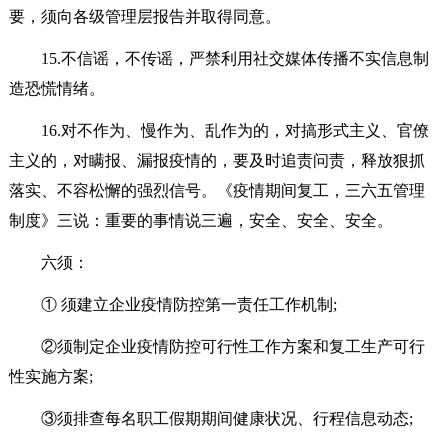
要，须向各级管理层报告并取得同意。
15.不信谣，不传谣，严禁利用社交媒体传播不实信息制
造恐慌情绪。
16.对不作为、慢作为、乱作为的，对搞形式主义、官僚
主义的，对瞒报、漏报疫情的，要及时追责问责，释放狠抓
落实、不容松懈的强烈信号。《疫情期间复工，三六五管理
制度》三说：重要的事情说三遍，安全、安全、安全。
六须：
① 须建立企业疫情防控第一责任工作机制;
②须制定企业疫情防控可行性工作方案和复工生产可行
性实施方案;
③须排查每名职工假期期间健康状况、行程信息动态;