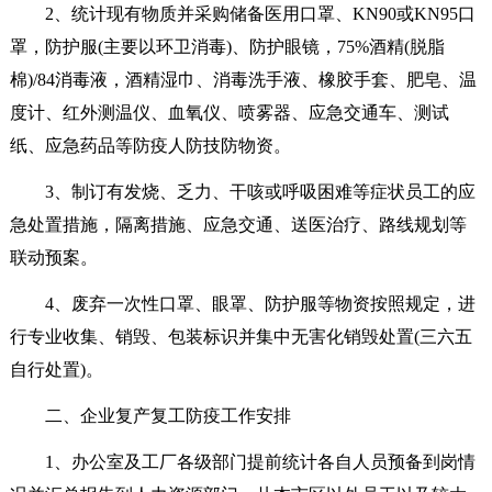
2、统计现有物质并采购储备医用口罩、KN90或KN95口
罩，防护服(主要以环卫消毒)、防护眼镜，75%酒精(脱脂
棉)/84消毒液，酒精湿巾、消毒洗手液、橡胶手套、肥皂、温
度计、红外测温仪、血氧仪、喷雾器、应急交通车、测试
纸、应急药品等防疫人防技防物资。
3、制订有发烧、乏力、干咳或呼吸困难等症状员工的应
急处置措施，隔离措施、应急交通、送医治疗、路线规划等
联动预案。
4、废弃一次性口罩、眼罩、防护服等物资按照规定，进
行专业收集、销毁、包装标识并集中无害化销毁处置(三六五
自行处置)。
二、企业复产复工防疫工作安排
1、办公室及工厂各级部门提前统计各自人员预备到岗情