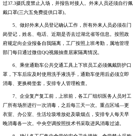
过37.3摄氏度禁止入场，并报告对接人。外来人员还须自行佩
戴口罩(三六五免费提供口罩)。
5、做好外来人员登记确认工作，所有外来人员必须在门
岗登记，姓名、电话、近期是否去过湖北省等信息。按照政
府规定向企业报备自我隔离，工厂按照上班考勤，属地管理
部门每日通过微信QQ视频抽查居家隔离情况。
6、乘坐通勤车公共交通工具上下班员工必须佩戴防护口
罩，下车后应及时使用洗手液洗手，通勤车使用后必须立即
消毒、更换椅垫套，安排专人管理检查。
7、企业复产复工前，上班前，各工厂组织医务人员对工
厂所有场所进行一次消毒，之后每三天一次。重点区域—更
衣室、办公室、生活垃圾堆放处及吸烟点，安排专人每天早
晚消毒各一次。中央空调按照技术书采取进风消毒过滤。