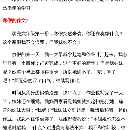
己来年的学习。
寒假的作文7
读完六年级第一册，寒假突然来袭。你还在犹豫什么？
这个寒假我不会浪费，但我妹妹不会！
放假的第一天，我一大早就拿起笔和作业“打”起来。我心
里只有一个目标：赶紧完成，过个更好的新年！但是我妹妹
呢？她整个早上都睡得很晚，所以她醒不了。“哦，算了
吧！”我无奈的叹了口气，继续写作业。
时间从我身边悄悄溜走，快11点了，作业也写完了一大
半，妹妹还在睡觉。我妈回家看见我姐就抓起扫把打她。痛
苦的妹妹大叫：“我妈！”我妹妹立刻起床，晚饭后和我一起做
作业。我忍不住偷偷笑了。姐姐瞪着我说：“坏姐姐你怎么不
知道叫醒我！”什么？跳进黄河都洗不掉！我不和你计较，继