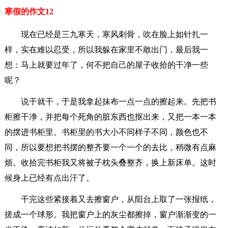
寒假的作文12
现在已经是三九寒天，寒风刺骨，吹在脸上如针扎一
样，实在难以忍受，所以我躲在家里不敢出门，最后我一
想：马上就要过年了，何不把自己的屋子收拾的干净一些
呢？
说干就干，于是我拿起抹布一点一点的擦起来。先把书
柜擦干净，并把每个死角的脏东西也抠出来，又把一本一本
的摆进书柜里。书柜里的书大小不同样子不同，颜色也不
同，所以要想把书摆的整齐要一个一个的去比，稍微有点麻
烦。收拾完书柜我又将被子枕头叠整齐，换上新床单。这时
候身上已经有点出汗了。
干完这些紧接着又去擦窗户，从阳台上取了一张报纸，
搓成一个球形。我把窗户上的灰尘都擦掉，窗户渐渐变的一