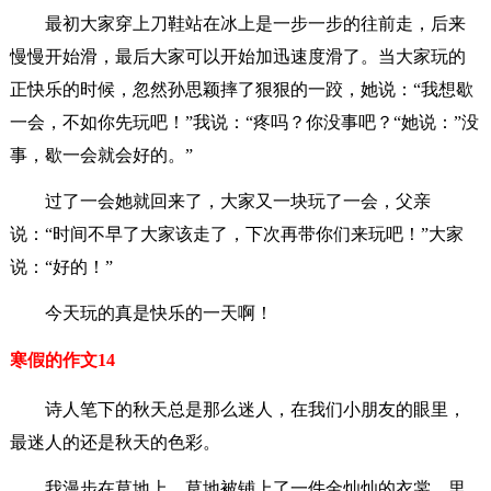
最初大家穿上刀鞋站在冰上是一步一步的往前走，后来
慢慢开始滑，最后大家可以开始加迅速度滑了。当大家玩的
正快乐的时候，忽然孙思颖摔了狠狠的一跤，她说：“我想歇
一会，不如你先玩吧！”我说：“疼吗？你没事吧？“她说：”没
事，歇一会就会好的。”
过了一会她就回来了，大家又一块玩了一会，父亲
说：“时间不早了大家该走了，下次再带你们来玩吧！”大家
说：“好的！”
今天玩的真是快乐的一天啊！
寒假的作文14
诗人笔下的秋天总是那么迷人，在我们小朋友的眼里，
最迷人的还是秋天的色彩。
我漫步在草地上，草地被铺上了一件金灿灿的衣裳，里