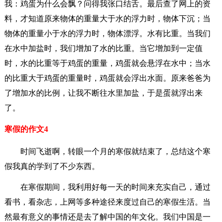
我：鸡蛋为什么会飘？问得我张口结舌。最后查了网上的资
料，才知道原来物体的重量大于水的浮力时，物体下沉；当
物体的重量小于水的浮力时，物体漂浮。水有比重。当我们
在水中加盐时，我们增加了水的比重。当它增加到一定值
时，水的比重等于鸡蛋的重量，鸡蛋就会悬浮在水中；当水
的比重大于鸡蛋的重量时，鸡蛋就会浮出水面。原来爸爸为
了增加水的比例，让我不断往水里加盐，于是蛋就浮出来
了。
寒假的作文4
时间飞逝啊，转眼一个月的寒假就结束了，总结这个寒
假我真的学到了不少东西。
在寒假期间，我利用好每一天的时间来充实自己，通过
看书，看杂志，上网等多种途径来度过自己的寒假生活。当
然最有意义的事情还是去了解中国的年文化。我们中国是一