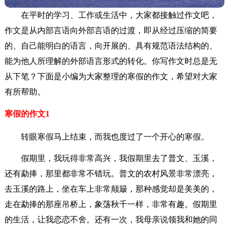
在平时的学习、工作或生活中，大家都接触过作文吧，
作文是从内部言语向外部言语的过渡，即从经过压缩的简要
的、自己能明白的语言，向开展的、具有规范语法结构的、
能为他人所理解的外部语言形式的转化。你写作文时总是无
从下笔？下面是小编为大家整理的寒假的作文，希望对大家
有所帮助。
寒假的作文1
转眼寒假马上结束，而我也度过了一个开心的寒假。
假期里，我玩得非常高兴，我假期里去了普文、玉溪，
还有勐捧，那里都非常不错玩。普文的农村风景非常漂亮，
去玉溪的路上，坐在车上非常颠簸，那种感觉却是美美的，
走在勐捧的那座吊桥上，象荡秋千一样，非常有趣。假期里
的生活，让我恋恋不舍。还有一次，我母亲说领我和她的同