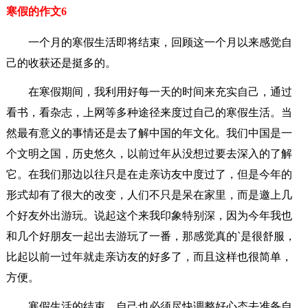
寒假的作文6
一个月的寒假生活即将结束，回顾这一个月以来感觉自
己的收获还是挺多的。
在寒假期间，我利用好每一天的时间来充实自己，通过
看书，看杂志，上网等多种途径来度过自己的寒假生活。当
然最有意义的事情还是去了解中国的年文化。我们中国是一
个文明之国，历史悠久，以前过年从没想过要去深入的了解
它。在我们那边以往只是在走亲访友中度过了，但是今年的
形式却有了很大的改变，人们不只是呆在家里，而是邀上几
个好友外出游玩。说起这个来我印象特别深，因为今年我也
和几个好朋友一起出去游玩了一番，那感觉真的`是很舒服，
比起以前一过年就走亲访友的好多了，而且这样也很简单，
方便。
寒假生活的结束，自己也必须尽快调整好心态去准备自