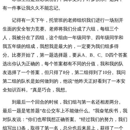
有一件事让我久久不能忘记。
记得有一天下午，托管班的老师组织我们进行一场别开
生面的安全智力竞赛。老师将我们分成了六组，每组三个
人，我被分在了四组，这个组由一年级同学、四年级同学和
我五年级的组成，我想我是最大的，一定要为我们组多得
分。比赛开始了，第一题选择题，要从A、B、C、D四个答案
选出你认为正确的，每个答案都有不同的分值，我和我的队
友选择了一个答案，但只得了8分，第二组得到了10分。我问
第二组的队长是如何做到的，他说“他昨天正好看到了一本安
全知识百科。”真是巧合，我想。
到最后一个回合的时候，我们组与第一名还相差两分。
最后一题是笔答题“在公交车上不能做什么。”我奋笔疾书，我
对队友说：“你们也帮我想正确答案。”经过我们的努力，我们
组写出13条，取得了第一名，总分也后来居上，获得了一个