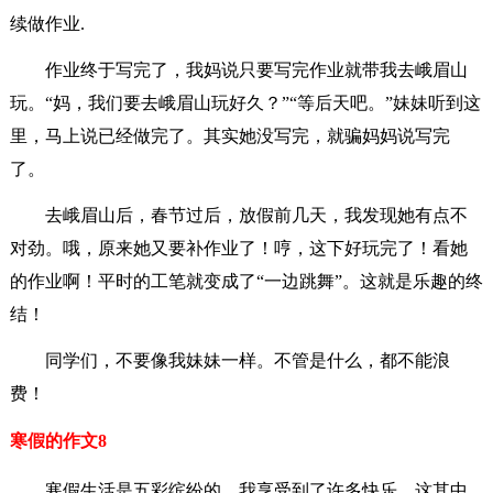
续做作业.
作业终于写完了，我妈说只要写完作业就带我去峨眉山
玩。“妈，我们要去峨眉山玩好久？”“等后天吧。”妹妹听到这
里，马上说已经做完了。其实她没写完，就骗妈妈说写完
了。
去峨眉山后，春节过后，放假前几天，我发现她有点不
对劲。哦，原来她又要补作业了！哼，这下好玩完了！看她
的作业啊！平时的工笔就变成了“一边跳舞”。这就是乐趣的终
结！
同学们，不要像我妹妹一样。不管是什么，都不能浪
费！
寒假的作文8
寒假生活是五彩缤纷的，我享受到了许多快乐。这其中