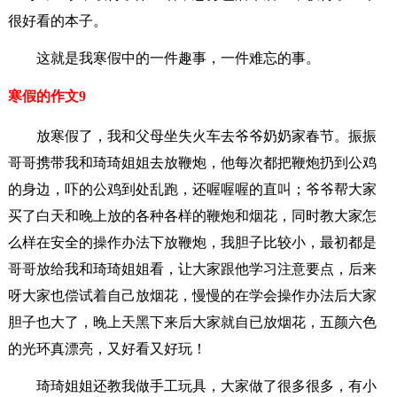
很好看的本子。
这就是我寒假中的一件趣事，一件难忘的事。
寒假的作文9
放寒假了，我和父母坐失火车去爷爷奶奶家春节。振振
哥哥携带我和琦琦姐姐去放鞭炮，他每次都把鞭炮扔到公鸡
的身边，吓的公鸡到处乱跑，还喔喔喔的直叫；爷爷帮大家
买了白天和晚上放的各种各样的鞭炮和烟花，同时教大家怎
么样在安全的操作办法下放鞭炮，我胆子比较小，最初都是
哥哥放给我和琦琦姐姐看，让大家跟他学习注意要点，后来
呀大家也偿试着自己放烟花，慢慢的在学会操作办法后大家
胆子也大了，晚上天黑下来后大家就自已放烟花，五颜六色
的光环真漂亮，又好看又好玩！
琦琦姐姐还教我做手工玩具，大家做了很多很多，有小