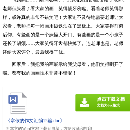
老师低头看了看大家的画，笑得龇牙咧嘴。看着老师笑得那
样，或许真的非常不错笑吧！大家迫不及待地需要老师让大
家看，老师把每一幅画用磁铁沾在了黑板上。大家笑得前俯
后仰。有些画的是一个妖怪大开口、有些画的是一个小孩子
还长了胡须……大家笑得牙齿都快掉了。连老师也是。老师
还给大家评分，最后我得了优。
回家后，我把我的画展示给我父母看，他们笑得咧开了
嘴。都夸我的画画技术非常不错呢！
点击下载文档
文档为doc格式
《寒假的作文汇编15篇.doc》
将本文的Word文档下载到电脑，方便收藏和打印