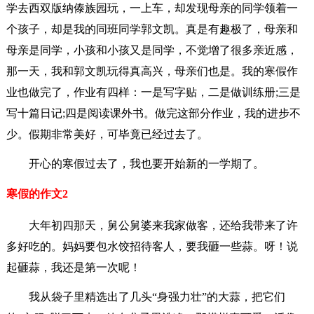
学去西双版纳傣族园玩，一上车，却发现母亲的同学领着一
个孩子，却是我的同班同学郭文凯。真是有趣极了，母亲和
母亲是同学，小孩和小孩又是同学，不觉增了很多亲近感，
那一天，我和郭文凯玩得真高兴，母亲们也是。我的寒假作
业也做完了，作业有四样：一是写字贴，二是做训练册;三是
写十篇日记;四是阅读课外书。做完这部分作业，我的进步不
少。假期非常美好，可毕竟已经过去了。
开心的寒假过去了，我也要开始新的一学期了。
寒假的作文2
大年初四那天，舅公舅婆来我家做客，还给我带来了许
多好吃的。妈妈要包水饺招待客人，要我砸一些蒜。呀！说
起砸蒜，我还是第一次呢！
我从袋子里精选出了几头“身强力壮”的大蒜，把它们