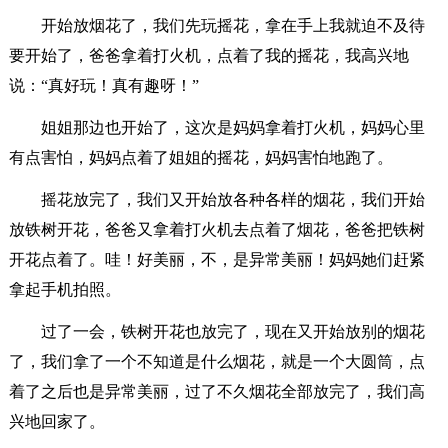
开始放烟花了，我们先玩摇花，拿在手上我就迫不及待
要开始了，爸爸拿着打火机，点着了我的摇花，我高兴地
说：“真好玩！真有趣呀！”
姐姐那边也开始了，这次是妈妈拿着打火机，妈妈心里
有点害怕，妈妈点着了姐姐的摇花，妈妈害怕地跑了。
摇花放完了，我们又开始放各种各样的烟花，我们开始
放铁树开花，爸爸又拿着打火机去点着了烟花，爸爸把铁树
开花点着了。哇！好美丽，不，是异常美丽！妈妈她们赶紧
拿起手机拍照。
过了一会，铁树开花也放完了，现在又开始放别的烟花
了，我们拿了一个不知道是什么烟花，就是一个大圆筒，点
着了之后也是异常美丽，过了不久烟花全部放完了，我们高
兴地回家了。