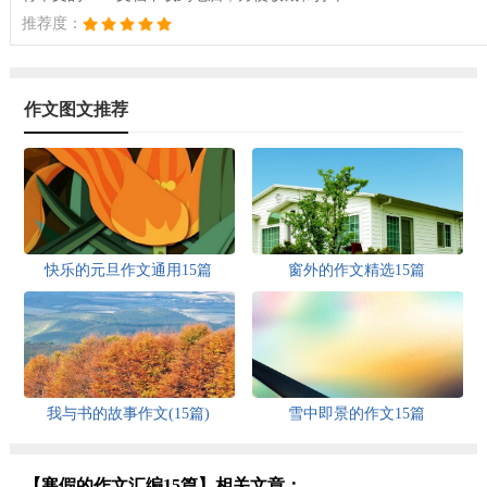
推荐度：
作文图文推荐
快乐的元旦作文通用15篇
窗外的作文精选15篇
我与书的故事作文(15篇)
雪中即景的作文15篇
【寒假的作文汇编15篇】相关文章：