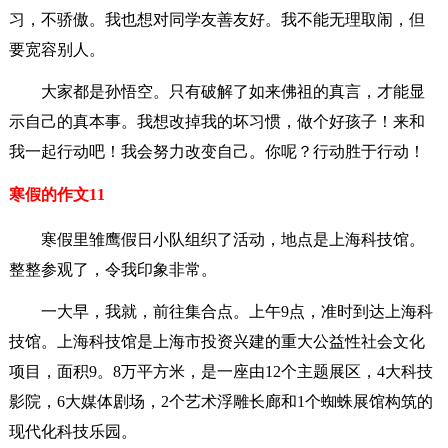
习，不骄傲。我也想对同学友善友好。我不能无理取闹，但
要宽容别人。
大家都是孙悟空。只有破解了如来佛祖的真言，才能显
示自己的真本事。我想改掉我的坏习惯，做个好孩子！来和
我一起行动吧！我会努力改变自己。你呢？行动胜于行动！
寒假的作文11
寒假里雏鹰假日小队组织了活动，地点是上海科技馆。
整整参观了，令我印象非常。
一大早，我就，前往集合点。上午9点，准时到达上海科
技馆。上海科技馆是上海市投资兴建的重大公益性社会文化
项目，面积9。8万平方米，是一座由12个主题展区，4大科技
影院，6大媒体剧场，2个艺术浮雕长廊和1个蜘蛛展馆构筑的
现代化科技乐园。