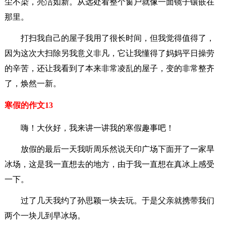
尘不染，亮洁如新。从远处看整个窗户就像一面镜子镶嵌在
那里。
打扫我自己的屋子我用了很长时间，但我觉得值得了，
因为这次大扫除另我意义非凡，它让我懂得了妈妈平日操劳
的辛苦，还让我看到了本来非常凌乱的屋子，变的非常整齐
了，焕然一新。
寒假的作文13
嗨！大伙好，我来讲一讲我的寒假趣事吧！
放假的最后一天我听周乐然说天印广场下面开了一家旱
冰场，这是我一直想去的地方，由于我一直想在真冰上感受
一下。
过了几天我约了孙思颖一块去玩。于是父亲就携带我们
两个一块儿到早冰场。