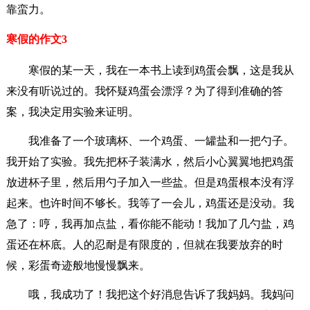
靠蛮力。
寒假的作文3
寒假的某一天，我在一本书上读到鸡蛋会飘，这是我从
来没有听说过的。我怀疑鸡蛋会漂浮？为了得到准确的答
案，我决定用实验来证明。
我准备了一个玻璃杯、一个鸡蛋、一罐盐和一把勺子。
我开始了实验。我先把杯子装满水，然后小心翼翼地把鸡蛋
放进杯子里，然后用勺子加入一些盐。但是鸡蛋根本没有浮
起来。也许时间不够长。我等了一会儿，鸡蛋还是没动。我
急了：哼，我再加点盐，看你能不能动！我加了几勺盐，鸡
蛋还在杯底。人的忍耐是有限度的，但就在我要放弃的时
候，彩蛋奇迹般地慢慢飘来。
哦，我成功了！我把这个好消息告诉了我妈妈。我妈问