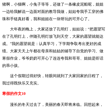
猪啊，小猫啊，小兔子等等，还做了一条橡皮泥船呢，姐姐
一边给我解说一边面对面的教导我做，姑姑夸我手工穿的佛
珠和手链真好看，我和姐姐在一块呀玩的可开心了。
大年夜的晚上，大家还放了孔明灯，姑姑说：“把愿望写
在了孔明灯上，伴随孔明灯放飞到天空，大家的愿望就能达
成。”我的愿望就是：认真学习，下学期争取考出更好的成
绩。大家天天上午都在母亲和姑姑的辅导下自觉的学习、做
寒假作业，爷爷奶奶可开心了连连夸我和哥哥、姐姐是听话
的乖小孩。
这个假期过得好快，转眼间就到了大家回家的日程了，
我过得既快乐又充实。
寒假的作文10
漫长的冬天过去了，美丽的春天即将来临。回想起来，