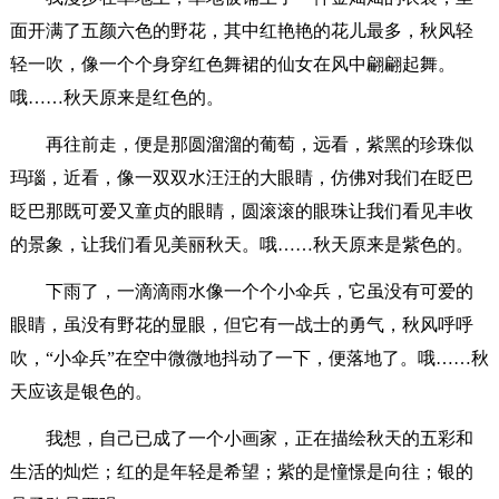
面开满了五颜六色的野花，其中红艳艳的花儿最多，秋风轻
轻一吹，像一个个身穿红色舞裙的仙女在风中翩翩起舞。
哦……秋天原来是红色的。
再往前走，便是那圆溜溜的葡萄，远看，紫黑的珍珠似
玛瑙，近看，像一双双水汪汪的大眼睛，仿佛对我们在眨巴
眨巴那既可爱又童贞的眼睛，圆滚滚的眼珠让我们看见丰收
的景象，让我们看见美丽秋天。哦……秋天原来是紫色的。
下雨了，一滴滴雨水像一个个小伞兵，它虽没有可爱的
眼睛，虽没有野花的显眼，但它有一战士的勇气，秋风呼呼
吹，“小伞兵”在空中微微地抖动了一下，便落地了。哦……秋
天应该是银色的。
我想，自己已成了一个小画家，正在描绘秋天的五彩和
生活的灿烂；红的是年轻是希望；紫的是憧憬是向往；银的