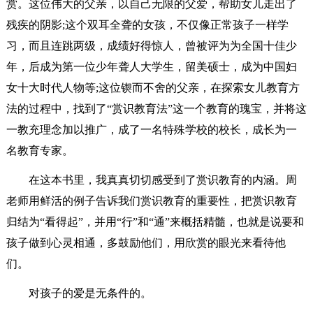
赏。这位伟大的父亲，以自己无限的父爱，帮助女儿走出了
残疾的阴影;这个双耳全聋的女孩，不仅像正常孩子一样学
习，而且连跳两级，成绩好得惊人，曾被评为为全国十佳少
年，后成为第一位少年聋人大学生，留美硕士，成为中国妇
女十大时代人物等;这位锲而不舍的父亲，在探索女儿教育方
法的过程中，找到了“赏识教育法”这一个教育的瑰宝，并将这
一教充理念加以推广，成了一名特殊学校的校长，成长为一
名教育专家。
在这本书里，我真真切切感受到了赏识教育的内涵。周
老师用鲜活的例子告诉我们赏识教育的重要性，把赏识教育
归结为“看得起”，并用“行”和“通”来概括精髓，也就是说要和
孩子做到心灵相通，多鼓励他们，用欣赏的眼光来看待他
们。
对孩子的爱是无条件的。