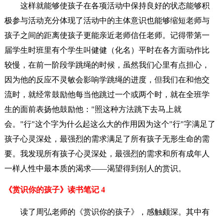
这样就能够使孩子在各项活动中保持良好的状态能够积
极参与活动充分体现了活动中的主体意识也能够缩短老师与
孩子之间的距离使孩子更能亲近老师信任老师。记得带第一
届学生时班里有个学生叫健健（化名）平时在各方面动作比
较慢，在前一阶段学跳绳的时候，虽然我们心里有点担心，
因为他的反应不灵敏会影响学跳绳的进度，但我们在和他交
流时，就经常鼓励他每当他跳过一个或两个时，就在全班学
生的面前表扬他鼓励他："照这种方法跳下去马上就
会。"行"这个字为什么起这么大的作用因为这个"行"字满足了
孩子心灵深处，最强烈的需求满足了所有孩子无形生命的需
要。我发现所有孩子心灵深处，最强烈的需求和所有成年人
一样人性中最本质的渴求——渴望得到别人的赏识。
《赏识你的孩子》读书笔记 4
读了周弘老师的《赏识你的孩子》，感触颇深。其中有