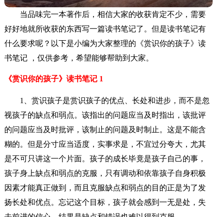
当品味完一本著作后，相信大家的收获肯定不少，需要
好好地就所收获的东西写一篇读书笔记了。但是读书笔记有
什么要求呢？以下是小编为大家整理的《赏识你的孩子》读
书笔记 ，仅供参考，希望能够帮助到大家。
《赏识你的孩子》读书笔记 1
1、赏识孩子是赏识孩子的优点、长处和进步，而不是忽
视孩子的缺点和弱点。该指出的问题应当及时指出，该批评
的问题应当及时批评，该制止的问题及时制止。这是不能含
糊的。但是分寸应当适度，实事求是，不宜过分夸大，尤其
是不可只讲这一个片面。孩子的成长毕竟是孩子自己的事，
孩子身上缺点和弱点的克服，只有调动和依靠孩子自身积极
因素才能真正做到，而且克服缺点和弱点的目的正是为了发
扬长处和优点。忘记这个目标，孩子就会感到一无是处，失
去前进的信心，结果是缺点和错误也难以得到克服。