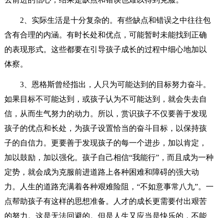
2、实际生活是十分复杂的。有些缺点和错误之中往往包
含有合理的内涵。有时长处和优点，可能暂时未能找到正确
的表现形式。这些都要在引导孩子成长的过程中细心地加以
体察。
3、恩格斯曾经指出，人只为可能达到的目标努力奋斗。
如果目标不可能达到，或孩子认为不可能达到，就会失去自
信，从而生气努力的动力。所以，赏识孩子不仅要善于发现
孩子的优点和长处，为孩子设置恰当的奋斗目标，以保持孩
子的自信力。更要善于发现孩子的每一个进步，加以肯定，
加以鼓励，加以强化。孩子自己相信“我能行”，而且成为一种
定势，就会成为克服前进道路上各种困难和障碍的强大动
力。人生的道路充满着各种艰难险阻，“不如意事常八九”。一
点帮助孩子有这样的思想准备。人才的成长更需要付出艰苦
的努力。这是无法回避的。但是人生又应当是快乐的，不能