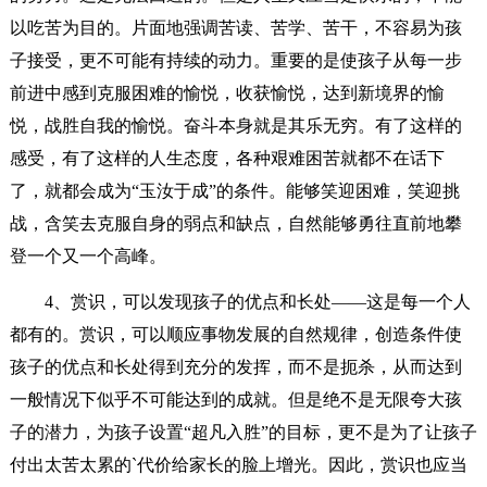
以吃苦为目的。片面地强调苦读、苦学、苦干，不容易为孩
子接受，更不可能有持续的动力。重要的是使孩子从每一步
前进中感到克服困难的愉悦，收获愉悦，达到新境界的愉
悦，战胜自我的愉悦。奋斗本身就是其乐无穷。有了这样的
感受，有了这样的人生态度，各种艰难困苦就都不在话下
了，就都会成为“玉汝于成”的条件。能够笑迎困难，笑迎挑
战，含笑去克服自身的弱点和缺点，自然能够勇往直前地攀
登一个又一个高峰。
4、赏识，可以发现孩子的优点和长处——这是每一个人
都有的。赏识，可以顺应事物发展的自然规律，创造条件使
孩子的优点和长处得到充分的发挥，而不是扼杀，从而达到
一般情况下似乎不可能达到的成就。但是绝不是无限夸大孩
子的潜力，为孩子设置“超凡入胜”的目标，更不是为了让孩子
付出太苦太累的`代价给家长的脸上增光。因此，赏识也应当