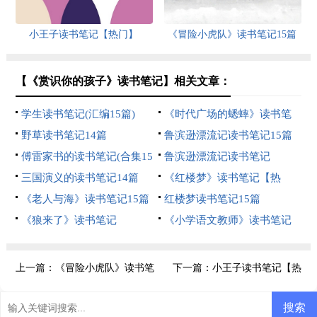
小王子读书笔记【热门】
《冒险小虎队》读书笔记15篇
【《赏识你的孩子》读书笔记】相关文章：
学生读书笔记(汇编15篇)
《时代广场的蟋蟀》读书笔
野草读书笔记14篇
记(15篇)
鲁滨逊漂流记读书笔记15篇
傅雷家书的读书笔记(合集15
鲁滨逊漂流记读书笔记
篇)
三国演义的读书笔记14篇
【精】
《红楼梦》读书笔记【热
《老人与海》读书笔记15篇
门】
红楼梦读书笔记15篇
《狼来了》读书笔记
《小学语文教师》读书笔记
上一篇：
《冒险小虎队》读书笔
下一篇：
小王子读书笔记【热
记15篇
门】