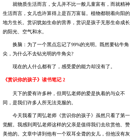
就物质生活而言，女儿并不比一般儿童富有，而就精神
生活而言，女儿也许算得上是百万富翁。植物都朝着向阳的
地方生长。赏识犹如生命的营养，赏识是孩子无形生命成长
的阳光、空气和水。
换脑：为了一个黑点忘记了99%的光明。既然要钻牛角
尖，为什么不去钻光明的牛角尖?
现在的人什么都有了，感受爱的能力却没有了。
《赏识你的孩子》读书笔记 2
天下的爱有许多种，但周弘老师的爱是执着的与众不
同，是我们许多人所无法克服的。
今天我看了周弘老师《赏识你的孩子》虽然只看了第一
觉醒。我感到周弘老师这样的父亲是值得我们去欣赏他、赞
美他的。文章中讲到他有一个双耳全聋的女儿，但他没有灰