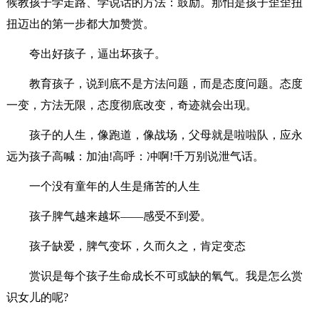
候教孩子学走路、学说话的方法：鼓励。那怕是孩子歪歪扭
扭迈出的第一步都大加赞赏。
夸出好孩子，逼出坏孩子。
教育孩子，说到底不是方法问题，而是态度问题。态度
一变，方法无限，态度彻底改变，奇迹就会出现。
孩子的人生，像跑道，像战场，父母就是啦啦队，应永
远为孩子高喊：加油!高呼：冲啊!千万别说泄气话。
一个没有童年的人生是痛苦的人生
孩子脾气越来越坏——感受不到爱。
孩子缺爱，脾气变坏，久而久之，肯定变态
赏识是每个孩子生命成长不可或缺的氧气。我是怎么赏
识女儿的呢?