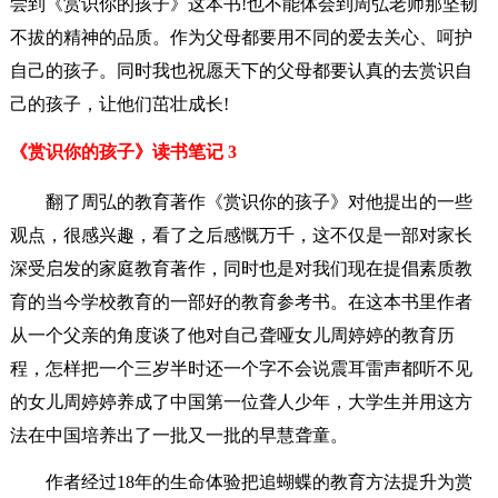
尝到《赏识你的孩子》这本书!也不能体会到周弘老师那坚韧
不拔的精神的品质。作为父母都要用不同的爱去关心、呵护
自己的孩子。同时我也祝愿天下的父母都要认真的去赏识自
己的孩子，让他们茁壮成长!
《赏识你的孩子》读书笔记 3
翻了周弘的教育著作《赏识你的孩子》对他提出的一些
观点，很感兴趣，看了之后感慨万千，这不仅是一部对家长
深受启发的家庭教育著作，同时也是对我们现在提倡素质教
育的当今学校教育的一部好的教育参考书。在这本书里作者
从一个父亲的角度谈了他对自己聋哑女儿周婷婷的教育历
程，怎样把一个三岁半时还一个字不会说震耳雷声都听不见
的女儿周婷婷养成了中国第一位聋人少年，大学生并用这方
法在中国培养出了一批又一批的早慧聋童。
作者经过18年的生命体验把追蝴蝶的教育方法提升为赏