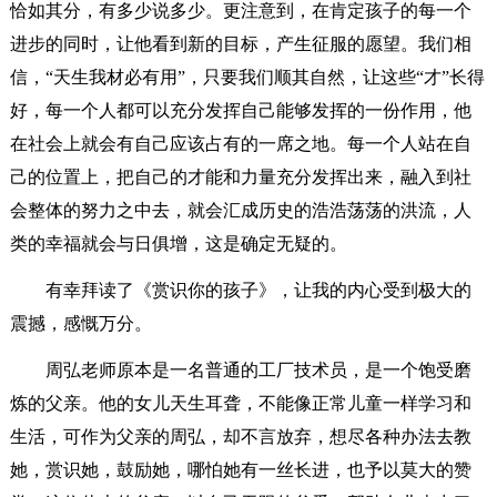
恰如其分，有多少说多少。更注意到，在肯定孩子的每一个
进步的同时，让他看到新的目标，产生征服的愿望。我们相
信，“天生我材必有用”，只要我们顺其自然，让这些“才”长得
好，每一个人都可以充分发挥自己能够发挥的一份作用，他
在社会上就会有自己应该占有的一席之地。每一个人站在自
己的位置上，把自己的才能和力量充分发挥出来，融入到社
会整体的努力之中去，就会汇成历史的浩浩荡荡的洪流，人
类的幸福就会与日俱增，这是确定无疑的。
有幸拜读了《赏识你的孩子》，让我的内心受到极大的
震撼，感慨万分。
周弘老师原本是一名普通的工厂技术员，是一个饱受磨
炼的父亲。他的女儿天生耳聋，不能像正常儿童一样学习和
生活，可作为父亲的周弘，却不言放弃，想尽各种办法去教
她，赏识她，鼓励她，哪怕她有一丝长进，也予以莫大的赞