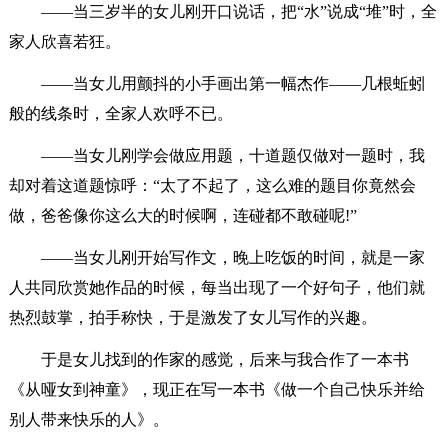
——当三岁半的女儿刚开口说话，把“水”说成“堆”时，全
家人欣喜若狂。
——当女儿用颤抖的小手画出第一幅杰作——几根蚯蚓
般的线条时，全家人欢呼不已。
——当女儿刚学会做应用题，十道题仅做对一题时，我
却对着这道题惊呼：“太了不起了，这么难的题目你竟然会
做，爸爸像你这么大的时候啊，连碰都不敢碰呢!”
——当女儿刚开始写作文，晚上吃饭的时间，就是一家
人共同欣赏她作品的时候，每当出现了一个好句子，他们就
热烈鼓掌，拍手称快，于是激发了女儿写作的兴趣。
于是女儿找到的作家的感觉，后来与我合作了一本书
《从哑女到神童》，现正在写一本书《做一个自己快乐并给
别人带来快乐的人》。