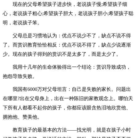
现在的父母希望孩子进步快，老说孩子慢;希望孩子细
心，老说孩子粗心;希望孩子胆大，老说孩子胆小;希望孩子聪
明，老说孩子笨。
父母总是习惯地认为：优点不说少不了，缺点不说不得
了。而赏识教育恰恰相反：优点不说不得了，缺点少说逐渐
少。现在的孩子得到的赏识不是太多了，而是太少了。
我用十几年的生命体验得出一个结论：赏识导致成功，
抱怨导致失败。
我国有6000万对父母坦言：自己是失败的家长。问题出
在哪里?出在父母身上，出在一种陈旧的家教观念上。哪怕天
下所有人都看不起你的孩子，你都应该眼含热泪地欣赏他、
拥抱他、赞美他。
教育孩子的最基本的方法——找光明，就是在孩子小时