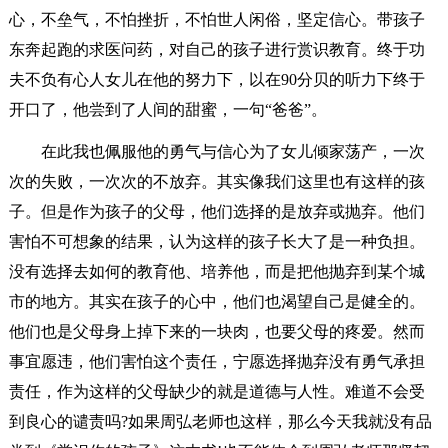
心，不垒气，不怕挫折，不怕世人闲俗，坚定信心。带孩子
东奔起跑的求医问药，对自己的孩子进行赏识教育。终于功
夫不负有心人女儿在他的努力下，以在90分贝的听力下终于
开口了，他尝到了人间的甜蜜，一句“爸爸”。
在此我也佩服他的勇气与信心为了女儿倾家荡产，一次
次的失败，一次次的不放弃。其实像我们这里也有这样的孩
子。但是作为孩子的父母，他们选择的是放弃或抛弃。他们
害怕不可想象的结果，认为这样的孩子长大了是一种负担。
没有选择去如何的教育他、培养他，而是把他抛弃到某个城
市的地方。其实在孩子的心中，他们也渴望自己是健全的。
他们也是父母身上掉下来的一块肉，也要父母的疼爱。然而
事宜愿违，他们害怕这个责任，宁愿选择抛弃没有勇气承担
责任，作为这样的父母缺少的就是道德与人性。难道不会受
到良心的谴责吗?如果周弘老师也这样，那么今天我就没有品