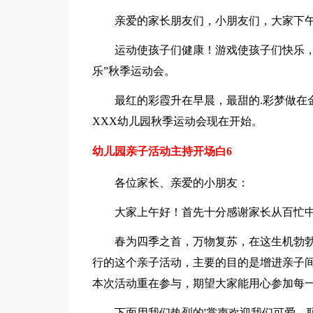
亲爱的家长朋友们，小朋友们，大家下
运动使孩子们健康！游戏使孩子们快乐，
乐”秋季运动会。
最红的彩霞升在早晨，最甜的.彩梦做在
XXX幼儿园秋季运动会现在开始。
幼儿园亲子活动主持开场白6
各位家长、亲爱的小朋友：
大家上午好！首先十分感谢家长从百忙
春为四季之首，万物复苏，在这生机勃
行的这个亲子活动，主要的目的是增进亲子
本次活动重在参与，期望大家能用心参加每
下面用我们热烈的'掌声欢迎我们可爱、