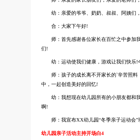
幼：亲爱的爷爷、奶奶、叔叔、阿姨们
合：大家下午好!
师：首先感谢各位家长在百忙之中参加
们!
幼：运动使我们健康，游戏让我们快乐!
师：孩子的成长离不开家长的`辛苦照料
中，一起创造美好的回忆!
幼：我想现在幼儿园所有的小朋友都和
啊!
师：我宣布XX幼儿园“冬季亲子运动会”
幼儿园亲子活动主持开场白4