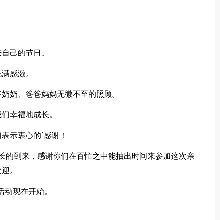
庆自己的节日。
充满感激。
爷奶奶、爸爸妈妈无微不至的照顾。
我们幸福地成长。
表示衷心的`感谢！
家长的到来，感谢你们在百忙之中能抽出时间来参加这次亲
欢迎。
子活动现在开始。