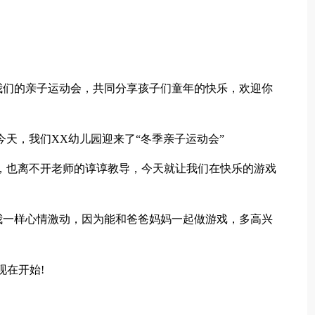
，
我们的亲子运动会，共同分享孩子们童年的快乐，欢迎你
今天，我们XX幼儿园迎来了“冬季亲子运动会”
，也离不开老师的谆谆教导，今天就让我们在快乐的游戏
我一样心情激动，因为能和爸爸妈妈一起做游戏，多高兴
现在开始!