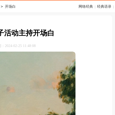
>
开场白
网络经典
经典语录
|
|
子活动主持开场白
024-02-25 11:48:08