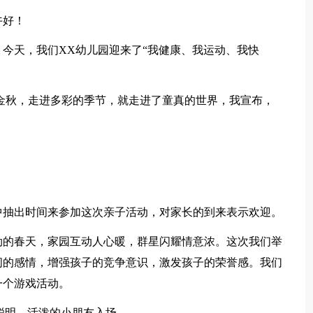
午好！
今天，我们XX幼儿园迎来了“我健康、我运动、我快
金秋，走进多彩的季节，就走进了童真的世界，我宣布，
中抽出时间来参加这次亲子活动，对家长的到来表示欢迎。
勃的春天，家园互动人心暖，群星闪耀情意浓。这次我们举
间的感情，增强孩子的竞争意识，激发孩子的荣誉感。我们
一个游戏活动。
聪明、活泼的小朋友入场