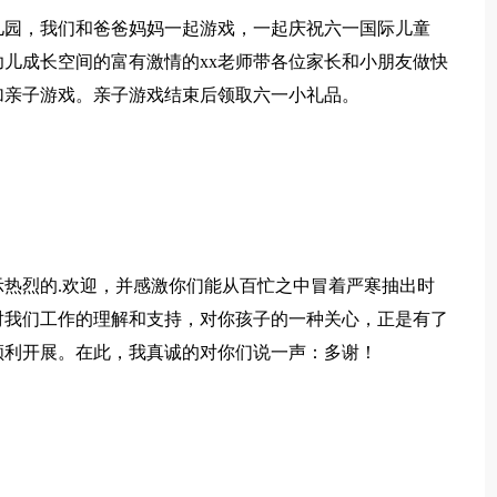
儿园，我们和爸爸妈妈一起游戏，一起庆祝六一国际儿童
幼儿成长空间的富有激情的xx老师带各位家长和小朋友做快
加亲子游戏。亲子游戏结束后领取六一小礼品。
示热烈的.欢迎，并感激你们能从百忙之中冒着严寒抽出时
对我们工作的理解和支持，对你孩子的一种关心，正是有了
顺利开展。在此，我真诚的对你们说一声：多谢！
，