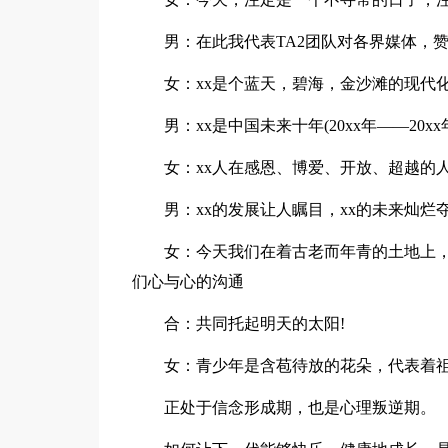
男：在此我代表TA2团队对各界媒体，
女：xx是个蓝天，碧海，金沙滩的现代
男：xx是中国未来十年(20xx年——20
女：xx人在感恩、博爱、开放、超越的
男：xx的发展让人瞩目，xx的未来灿烂
女：今天我们在着古老而年青的土地上，
们心与心的沟通
合：共同托起明天的太阳!
女：青少年是含苞待放的花朵，代表着
正处于信念形成期，也是心理叛逆期。