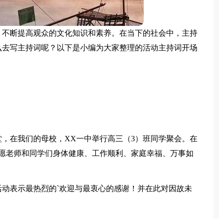
，不断提高观众的文化知识和素养。在当下的社会中，主持
么去写主持词呢？以下是小编为大家整理的活动主持词开场
，在我们的母校，XX一中举行高三（3）班同学聚会。在
愿老师和同学们身体健康、工作顺利、家庭幸福、万事如
动表示最热烈的`欢迎与最衷心的感谢！并在此对因故未
！