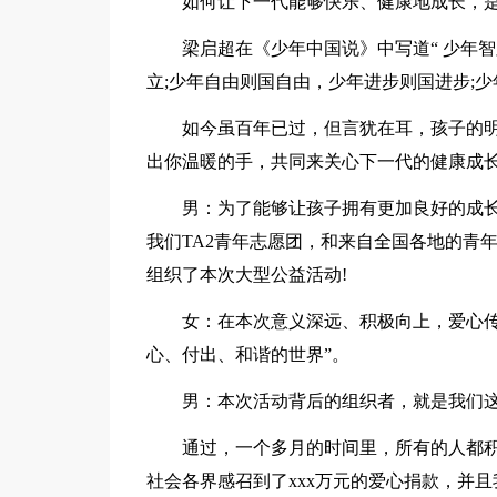
如何让下一代能够快乐、健康地成长，
梁启超在《少年中国说》中写道“ 少年
立;少年自由则国自由，少年进步则国进步;
如今虽百年已过，但言犹在耳，孩子的
出你温暖的手，共同来关心下一代的健康成
男：为了能够让孩子拥有更加良好的成
我们TA2青年志愿团，和来自全国各地的青
组织了本次大型公益活动!
女：在本次意义深远、积极向上，爱心
心、付出、和谐的世界”。
男：本次活动背后的组织者，就是我们
通过，一个多月的时间里，所有的人都
社会各界感召到了xxx万元的爱心捐款，并