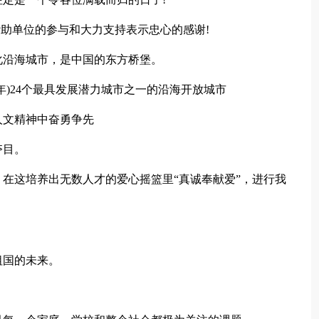
赞助单位的参与和大力支持表示忠心的感谢!
化沿海城市，是中国的东方桥堡。
xx年)24个最具发展潜力城市之一的沿海开放城市
人文精神中奋勇争先
夺目。
在这培养出无数人才的爱心摇篮里“真诚奉献爱”，进行我
祖国的未来。