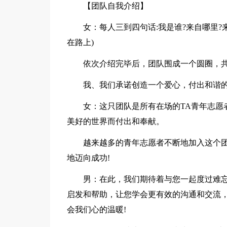
【团队自我介绍】
女：每人三到四句话:我是谁?来自哪里?
在路上)
依次介绍完毕后，团队围成一个圆圈，共
我、我们承诺创造一个爱心，付出和谐的
女：这只团队是所有在场的TA青年志愿
美好的世界而付出和奉献。
越来越多的青年志愿者不断地加入这个
地迈向成功!
男：在此，我们期待着与您一起度过难忘
启发和帮助，让您学会更有效的沟通和交流
会我们心的温暖!