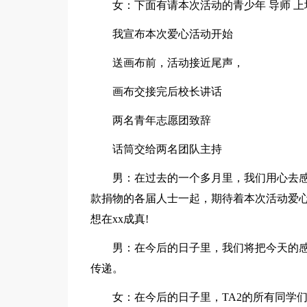
女：下面有请本次活动的青少年 导师 上
我宣布本次爱心活动开始
送画布前，活动接近尾声，
画布交接完后校长讲话
两名青年志愿团致辞
话筒交给两名团队主持
男：在过去的一个多月里，我们用心去感
款捐物的各届人士一起，期待着本次活动爱心
想在xx成真!
男：在今后的日子里，我们将把今天的
传递。
女：在今后的日子里，TA2的所有同学