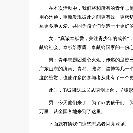
在本次活动中，我们将和所有的青年志
用心沟通，重新发现彼此之间更有效、更密
互更多地关爱、共同为孩子们创造一个更好
女：“真诚奉献爱，关注青少年的成长”
献给社会、奉献给家庭、奉献给国家的一份
男：青年志愿团爱心火炬，传递的足迹已
广东山东的济南、青岛、潍坊、淄博等几十
度的赞赏，也使许多的参与者从此有了一个更
此时，TA2团队成员从两侧上台，呈弧
男：今天他们来了，为了xx的孩子们，
万里，从全国各地来到了这里。
下面就有请我们这些志愿者闪亮登场。