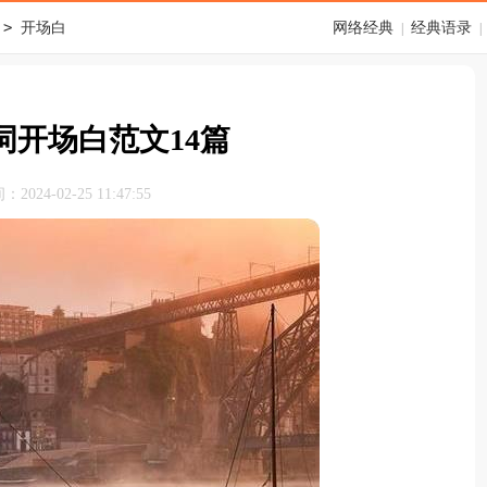
>
开场白
网络经典
经典语录
|
|
词开场白范文14篇
024-02-25 11:47:55