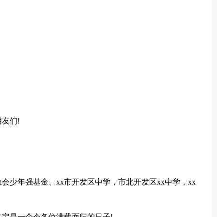
友们!
会少年强基金、xx市开发区中学，市北开发区xx中学，xx
定是一个令各位满载而归的日子!