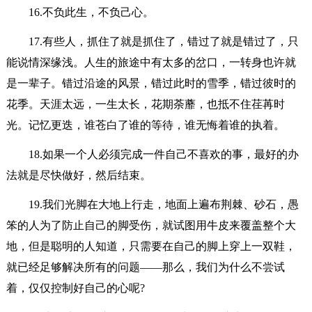
16.不负此生，不负己心。
17.有些人，抓住了就是抓住了，错过了就是错过了，只
能说情深缘浅。人生的旅途中有太多的岔口，一转身也许就
是一辈子。错过沿途的风景，错过此时的雪季，错过彼时的
花季。天涯太远，一生太长，花期荼蘼，也抵不住荏苒时
光。记忆更迭，谁苍白了谁的等待，谁无悔着谁的执着。
18.如果一个人必须完成一件自己不喜欢的事，最好的办
法就是尽快做好，然后结束。
19.我们光脚在大地上行走，地面上遍布荆棘、砂石，愚
笨的人为了防止自己的脚受伤，就试图用牛皮来覆盖整个大
地，但是聪明的人知道，只需要在自己的脚上穿上一双鞋，
就已经足够解决所有的问题——那么，我们为什么不尝试
着，仅仅控制好自己的心呢?