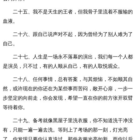
二十五、我不是天生的王者，但我骨子里流着不服输的
血液。
二十六、跟自己说声对不起，因为曾经为了别人难为了
自己。
二十七、人生是一场永不落幕的演出，我们每一个人都
是演员，只不过，有的人顺从自己，有的人取悦观众。
二十八、任何事情，总有答案，与其烦恼，不如顺其自
然，或许现在的你还在为某些事而苦闷，敞开心扉，一步一
步坚定的向前走，你会发现，希望一直在你的前方张开双臂
等待着你。
二十九、备考就像黑屋子里洗衣服，你不知道洗干净没
有，只能一遍一遍去洗。等到上了考场的那一刻，灯光亮
了。你发现只要你认真洗过，那件衣服光亮如新，而你以后