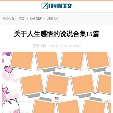
当前位置：
首页
>
经典阅读
>
感悟人生
关于人生感悟的说说合集15篇
更新时间：2024-02-25 11:35:46