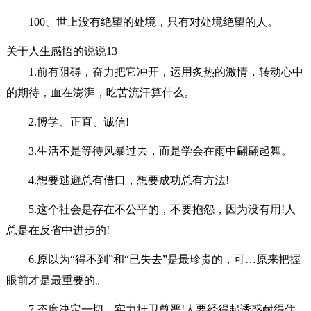
100、世上没有绝望的处境，只有对处境绝望的人。
关于人生感悟的说说13
1.前有阻碍，奋力把它冲开，运用炙热的激情，转动心中
的期待，血在澎湃，吃苦流汗算什么。
2.博学、正直、诚信!
3.生活不是等待风暴过去，而是学会在雨中翩翩起舞。
4.想要逃避总有借口，想要成功总有方法!
5.这个社会是存在不公平的，不要抱怨，因为没有用!人
总是在反省中进步的!
6.原以为“得不到”和“已失去”是最珍贵的，可…原来把握
眼前才是最重要的。
7.态度决定一切，实力扞卫尊严!人要经得起诱惑耐得住