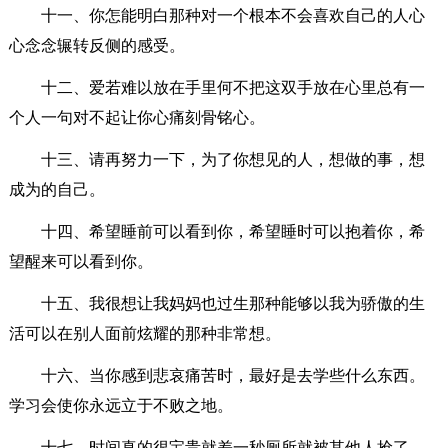
十一、你怎能明白那种对一个根本不会喜欢自己的人心
心念念辗转反侧的感受。
十二、爱若难以放在手里何不把这双手放在心里总有一
个人一句对不起让你心痛刻骨铭心。
十三、请再努力一下，为了你想见的人，想做的事，想
成为的自己。
十四、希望睡前可以看到你，希望睡时可以抱着你，希
望醒来可以看到你。
十五、我很想让我妈妈也过生那种能够以我为骄傲的生
活可以在别人面前炫耀的那种非常想。
十六、当你感到悲哀痛苦时，最好是去学些什么东西。
学习会使你永远立于不败之地。
十七、时间真的很宝贵就差一秒厕所就被其他人抢了。