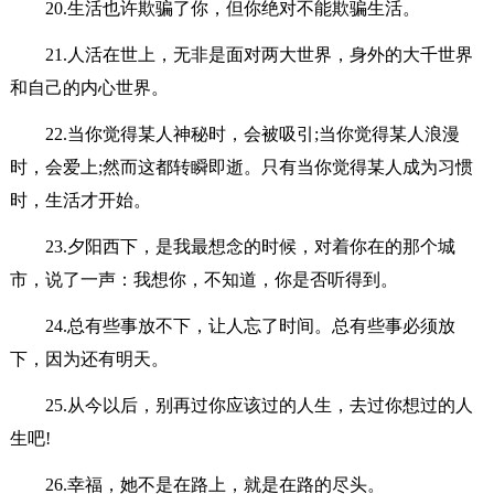
20.生活也许欺骗了你，但你绝对不能欺骗生活。
21.人活在世上，无非是面对两大世界，身外的大千世界
和自己的内心世界。
22.当你觉得某人神秘时，会被吸引;当你觉得某人浪漫
时，会爱上;然而这都转瞬即逝。只有当你觉得某人成为习惯
时，生活才开始。
23.夕阳西下，是我最想念的时候，对着你在的那个城
市，说了一声：我想你，不知道，你是否听得到。
24.总有些事放不下，让人忘了时间。总有些事必须放
下，因为还有明天。
25.从今以后，别再过你应该过的人生，去过你想过的人
生吧!
26.幸福，她不是在路上，就是在路的尽头。