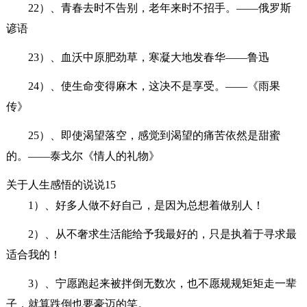
22）、青春去时不告别，老年来时不招手。——俄罗斯
谚语
23）、血沃中原肥劲草，寒凝大地发春华——鲁迅
24）、使生命变得麻木，这决不是享受。——《雨果
传》
25）、即使渴望落空，感觉到渴望的痛苦依然是甜蜜
的。——泰戈尔《情人的礼物》
关于人生感悟的说说15
1）、好多人做不好自己，是因为总想着做别人！
2）、从不奢求生活能给予我最好的，只是执着于寻求最
适合我的！
3）、宁愿跑起来被拌倒无数次，也不愿规规矩矩走一辈
子，就算跌倒也要豪迈的笑。