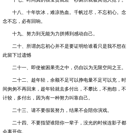
十八、十年饮冰，难凉热血。千帆过尽，不忘初心。念
念不忘，必有回响。
十九、努力到无能为力拼搏到感动自己。
二十、所谓勿忘初心并不是要证明给谁看只是我不想在
此留下过遗憾
二十一、即使被困果壳之中，仍自以为无限空间之王。
二十二、趁年轻，余额不足可以挣电量不足可以充，时
间匆匆不再回来，趁年轻就去多付出，不攀比，不抱怨，不
计较，多付出，因为有一种努力叫靠自己。
二十三、请不要假装努力，结果不会陪你演戏。
二十四、不要指望谁陪你一辈子，没光的时候连影子都
会离开你。