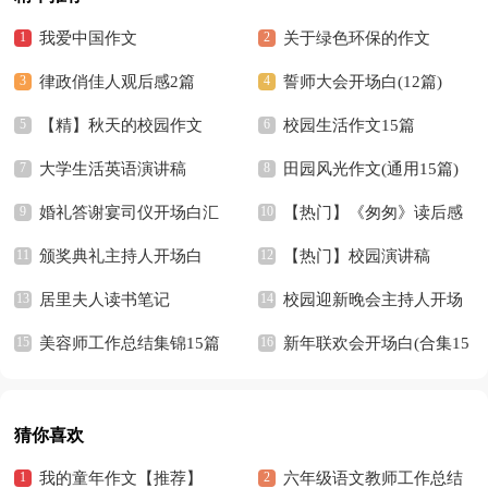
我爱中国作文
关于绿色环保的作文
律政俏佳人观后感2篇
誓师大会开场白(12篇)
【精】秋天的校园作文
校园生活作文15篇
大学生活英语演讲稿
田园风光作文(通用15篇)
婚礼答谢宴司仪开场白汇
【热门】《匆匆》读后感
编7篇
颁奖典礼主持人开场白
【热门】校园演讲稿
居里夫人读书笔记
校园迎新晚会主持人开场
美容师工作总结集锦15篇
白13篇
新年联欢会开场白(合集15
篇)
猜你喜欢
我的童年作文【推荐】
六年级语文教师工作总结