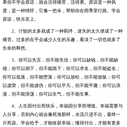
果你不学会原谅，就会活得痛苦，活得累。原谅是一种风
度，是一种情怀，它像一把伞，帮助你在雨季里行路。学会
原谅，快乐至上。
2、计较的太多就成了一种羁绊，迷失的太久便成了一种
痛苦。过多的在乎会减少人生的乐趣，看淡了一切也就多了
生命的释然。
3、你可以失言，但不能失信；你可以缺钱，但不能缺
德；你可以倒下，但不能跪下；你可以求名，但不能盗名；
你可以低落，但不能堕落；你可以放松，但不能放纵；你可
以虚荣，但不能虚伪；你可以平凡，但不能平庸；你可以浪
漫，但不能浪荡；你可以生气，但不能生事。
4、人生因付出而快乐，幸福因分享而增值。幸福需要与
人分享，否则内心就会像死海那样，水流只进不出，最终一
片死寂。学会给予，才能收获幸福；懂得付出，才能有更多