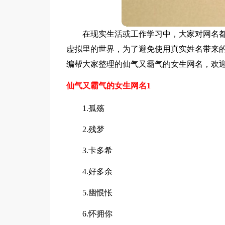
在现实生活或工作学习中，大家对网名
虚拟里的世界，为了避免使用真实姓名带来的
编帮大家整理的仙气又霸气的女生网名，欢
仙气又霸气的女生网名1
1.孤殇
2.残梦
3.卡多希
4.好多余
5.幽恨怅
6.怀拥你