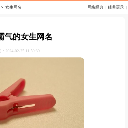
>
女生网名
网络经典
经典语录
|
|
霸气的女生网名
024-02-25 11:50:39