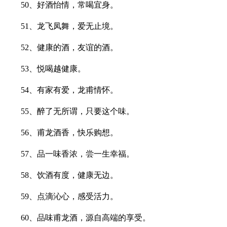
50、好酒怡情，常喝宜身。
51、龙飞凤舞，爱无止境。
52、健康的酒，友谊的酒。
53、悦喝越健康。
54、有家有爱，龙甫情怀。
55、醉了无所谓，只要这个味。
56、甫龙酒香，快乐购想。
57、品一味香浓，尝一生幸福。
58、饮酒有度，健康无边。
59、点滴沁心，感受活力。
60、品味甫龙酒，源自高端的享受。