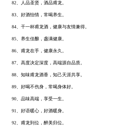
82、人品圣贤，酒品甫龙。
83、好酒怡情，常喝养生。
84、干一杯甫龙酒，健康与友情兼得。
85、养生佳酿，盏满健康。
86、甫龙在手，健康永久。
87、高度决定深度，高端源自品质。
88、知味甫龙酒香，知己天涯共享。
89、好喝不伤身，常喝身体好。
90、品味高端，享受一生。
91、好语暖心，好酒暖身。
92、甫龙到位，醉美归位。