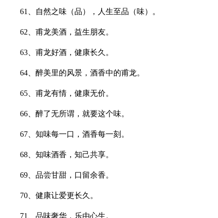
61、自然之味（品），人生至品（味）。
62、甫龙美酒，益生朋友。
63、甫龙好酒，健康长久。
64、醉美里的风景，酒香中的甫龙。
65、甫龙有情，健康无价。
66、醉了无所谓，就要这个味。
67、知味每一口，酒香每一刻。
68、知味酒香，知己共享。
69、品尝甘甜，口留余香。
70、健康让爱更长久。
71、品味奢华，乐由心生。