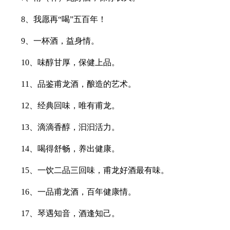
8、我愿再“喝”五百年！
9、一杯酒，益身情。
10、味醇甘厚，保健上品。
11、品鉴甫龙酒，酿造的艺术。
12、经典回味，唯有甫龙。
13、滴滴香醇，汩汩活力。
14、喝得舒畅，养出健康。
15、一饮二品三回味，甫龙好酒最有味。
16、一品甫龙酒，百年健康情。
17、琴遇知音，酒逢知己。