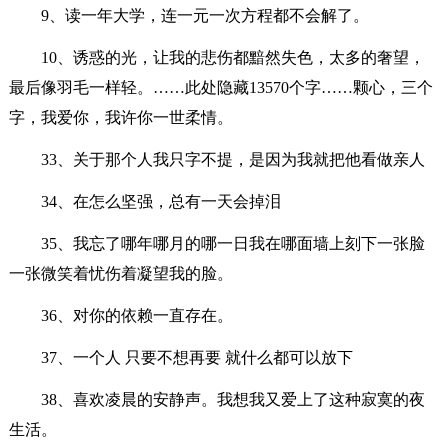
9、读一年大学，连一元一次方程都不会解了。
10、诱惑的光，让我的悲伤都黯然失色，太多的奢望，
最后像羽毛一样轻。
……此处隐藏13570个字……颗心，三个
字，我爱你，我许你一世柔情。
33、关于那个人我只字不提，是因为我就把他看做亲人
34、在怎么坚强，总有一天会掉泪
35、我忘了哪年哪月的哪一日我在哪面墙上刻下一张脸
一张微笑着忧伤着凝望我的脸。
36、对你的依赖一直存在。
37、一个人 只要不想再要 就什么都可以放下
38、喜欢凌晨的安静声。我想我又爱上了这种寂寞的夜
生活。