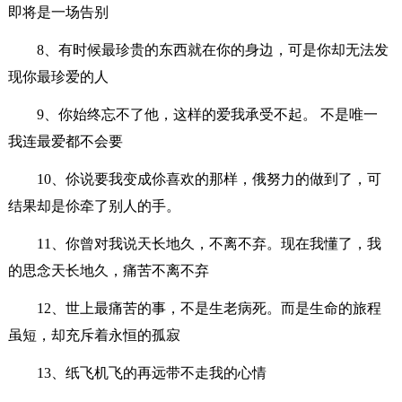
即将是一场告别
8、有时候最珍贵的东西就在你的身边，可是你却无法发
现你最珍爱的人
9、你始终忘不了他，这样的爱我承受不起。 不是唯一
我连最爱都不会要
10、伱说要我变成伱喜欢的那样，俄努力的做到了，可
结果却是伱牵了别人的手。
11、你曾对我说天长地久，不离不弃。现在我懂了，我
的思念天长地久，痛苦不离不弃
12、世上最痛苦的事，不是生老病死。而是生命的旅程
虽短，却充斥着永恒的孤寂
13、纸飞机飞的再远带不走我的心情