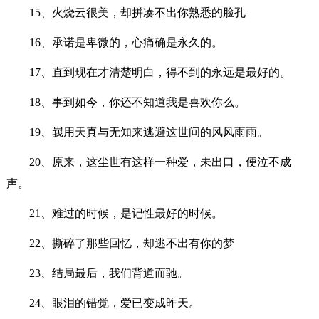
15、火烧云很美，却拼凑不出你熟悉的脸孔
16、承诺是卑微的，心痛确是永久的。
17、直到现在才清楚明白，得不到的永远是最好的。
18、事到如今，你还不知道我是喜欢你么。
19、峩用天真与无知来逃避这世间的风风雨雨。
20、原来，这尘世有这样一种爱，未出口，便泣不成
声。
21、难过的时候，是记性最好的时候。
22、撕碎了那些回忆，却逃不出有你的梦
23、结局最后，我们背道而驰。
24、眼泪的错觉，爱已变成昨天。