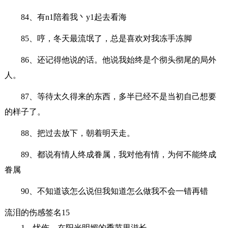
84、有n1陪着我丶y1起去看海
85、哼，冬天最流氓了，总是喜欢对我冻手冻脚
86、还记得他说的话。他说我始终是个彻头彻尾的局外
人。
87、等待太久得来的东西，多半已经不是当初自己想要
的样子了。
88、把过去放下，朝着明天走。
89、都说有情人终成眷属，我对他有情，为何不能终成
眷属
90、不知道该怎么说但我知道怎么做我不会一错再错
流泪的伤感签名15
1、忧伤，在阳光明媚的季节里滋长。