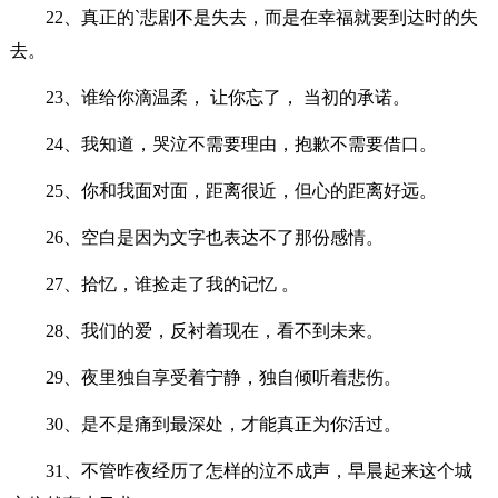
22、真正的`悲剧不是失去，而是在幸福就要到达时的失
去。
23、谁给你滴温柔， 让你忘了， 当初的承诺。
24、我知道，哭泣不需要理由，抱歉不需要借口。
25、你和我面对面，距离很近，但心的距离好远。
26、空白是因为文字也表达不了那份感情。
27、拾忆，谁捡走了我的记忆 。
28、我们的爱，反衬着现在，看不到未来。
29、夜里独自享受着宁静，独自倾听着悲伤。
30、是不是痛到最深处，才能真正为你活过。
31、不管昨夜经历了怎样的泣不成声，早晨起来这个城