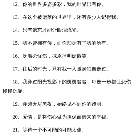
12、你的世界多姿多彩，我的世界只有你。
13、在这个被遗落的世界里，还有多少人记得我。
14、只有遗忘才能让眼泪流光。
15、我不曾拥有你，而你却拥有了我的所有。
16、泛滥の忧伤，抹杀掉明媚微笑
17、往后的时光，只有我一人孤身独自走过。
18、我穿过阳光投影下的斑斑驳驳，每走一步都让悲伤
慢慢沉淀。
19、穿越无尽黑夜，始终见不到你的黎明。
20、爱情，是将伤心做为担保而借来的幸福。
21、等待一个不可能的可能太傻。