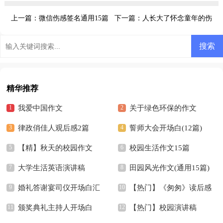
上一篇：
微信伤感签名通用15篇
下一篇：
人长大了怀念童年的伤
感签名
精华推荐
我爱中国作文
关于绿色环保的作文
律政俏佳人观后感2篇
誓师大会开场白(12篇)
【精】秋天的校园作文
校园生活作文15篇
大学生活英语演讲稿
田园风光作文(通用15篇)
婚礼答谢宴司仪开场白汇
【热门】《匆匆》读后感
编7篇
颁奖典礼主持人开场白
【热门】校园演讲稿