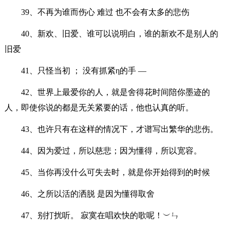
39、不再为谁而伤心 难过 也不会有太多的悲伤
40、新欢、旧爱、谁可以说明白，谁的新欢不是别人的
旧爱
41、只怪当初 ； 没有抓紧η的手 —
42、世界上最爱你的人，就是舍得花时间陪你墨迹的
人，即使你说的都是无关紧要的话，他也认真的听。
43、也许只有在这样的情况下，才谱写出繁华的悲伤。
44、因为爱过，所以慈悲；因为懂得，所以宽容。
45、当你再没什么可失去时，就是你开始得到的时候
46、之所以活的洒脱 是因为懂得取舍
47、别打扰听。 寂寞在唱欢快的歌呢！︶ㄣ