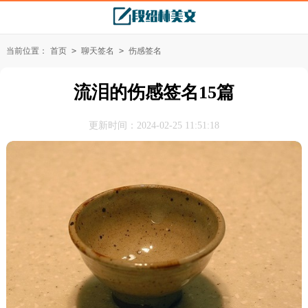
当前位置：
首页
>
聊天签名
>
伤感签名
流泪的伤感签名15篇
更新时间：2024-02-25 11:51:18