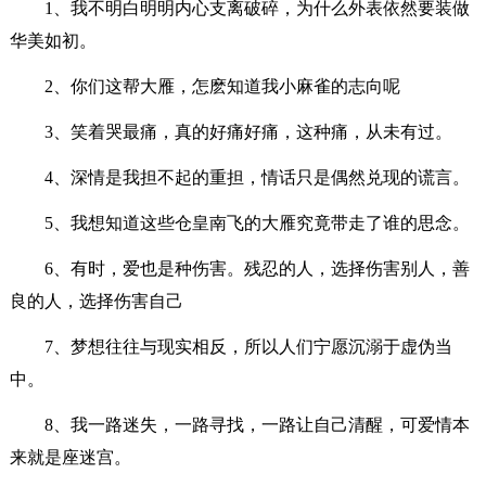
1、我不明白明明内心支离破碎，为什么外表依然要装做
华美如初。
2、你们这帮大雁，怎麽知道我小麻雀的志向呢
3、笑着哭最痛，真的好痛好痛，这种痛，从未有过。
4、深情是我担不起的重担，情话只是偶然兑现的谎言。
5、我想知道这些仓皇南飞的大雁究竟带走了谁的思念。
6、有时，爱也是种伤害。残忍的人，选择伤害别人，善
良的人，选择伤害自己
7、梦想往往与现实相反，所以人们宁愿沉溺于虚伪当
中。
8、我一路迷失，一路寻找，一路让自己清醒，可爱情本
来就是座迷宫。