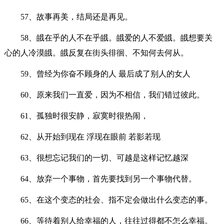
57、故事再美，结局还是再见。
58、皒在乎的人不在乎皒。皒爱的人不爱皒。皒想要关
心的人冷漠皒。皒反复在街头徘徊、不知何去何从。
59、曾经为你奋不顾身的人 最后成了别人的女人
60、原来我们一直爱，因为不相信，我们错过彼此。
61、孤独时很安静，寂寞时很热闹，
62、从开始到现在 浮现在眼前 若影若现
63、很想忘记我们的一切、可越是这样记忆越深
64、放弃一个事物，首先要找到另一个事物代替。
65、在这个变态的社会、指不定会做出什么变态的事。
66、等待着别人给幸福的人，往往过得都不怎么幸福。