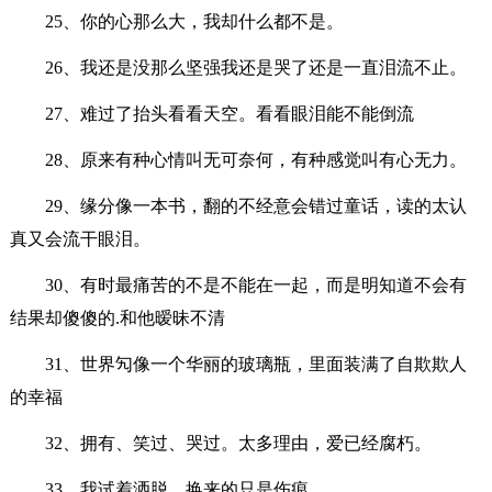
25、你的心那么大，我却什么都不是。
26、我还是没那么坚强我还是哭了还是一直泪流不止。
27、难过了抬头看看天空。看看眼泪能不能倒流
28、原来有种心情叫无可奈何，有种感觉叫有心无力。
29、缘分像一本书，翻的不经意会错过童话，读的太认
真又会流干眼泪。
30、有时最痛苦的不是不能在一起，而是明知道不会有
结果却傻傻的.和他暧昧不清
31、世界勼像一个华丽的玻璃瓶，里面装满了自欺欺人
的幸福
32、拥有、笑过、哭过。太多理由，爱已经腐朽。
33、我试着洒脱，换来的只是伤痕。