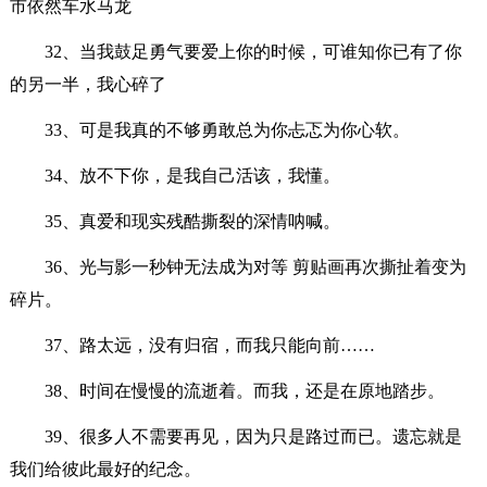
市依然车水马龙
32、当我鼓足勇气要爱上你的时候，可谁知你已有了你
的另一半，我心碎了
33、可是我真的不够勇敢总为你忐忑为你心软。
34、放不下你，是我自己活该，我懂。
35、真爱和现实残酷撕裂的深情呐喊。
36、光与影一秒钟无法成为对等 剪贴画再次撕扯着变为
碎片。
37、路太远，没有归宿，而我只能向前……
38、时间在慢慢的流逝着。而我，还是在原地踏步。
39、很多人不需要再见，因为只是路过而已。遗忘就是
我们给彼此最好的纪念。